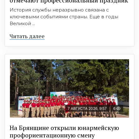
отмечают профессиональный праздник
История службы неразрывно связана с
ключевыми событиями страны. Ещё в годы
Великой ...
Читать далее
7 АВГУСТА 2026, 9:57
6
На Брянщине открыли юнармейскую
профориентационную смену