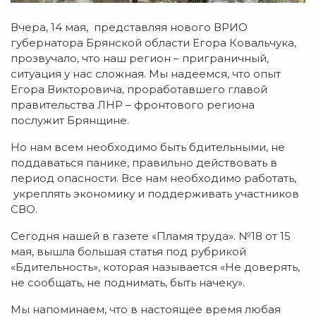
Вчера, 14 мая, представляя нового ВРИО
губернатора Брянской области Егора Ковальчука,
прозвучало, что наш регион – приграничный,
ситуация у нас сложная. Мы надеемся, что опыт
Егора Викторовича, проработавшего главой
правительства ЛНР – фронтового региона
послужит Брянщине.
Но нам всем необходимо быть бдительными, не
поддаваться панике, правильно действовать в
период опасности. Все нам необходимо работать,
укреплять экономику и поддерживать участников
СВО.
Сегодня нашей в газете «Пламя труда». №18 от 15
мая, вышла большая статья под рубрикой
«Бдительность», которая называется «Не доверять,
не сообщать, не поднимать, быть начеку».
Мы напоминаем, что в настоящее время любая