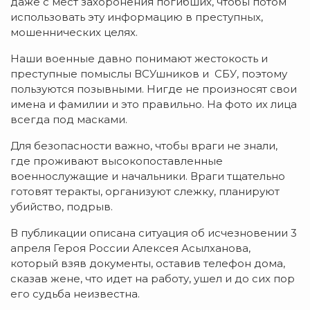
даже с мест захоронения погибших, чтобы потом
использовать эту информацию в преступных,
мошеннических целях.
Наши военные давно понимают жестокость и
преступные помыслы ВСУшников и СБУ, поэтому
пользуются позывными. Нигде не произносят свои
имена и фамилии и это правильно. На фото их лица
всегда под масками.
Для безопасности важно, чтобы враги не знали,
где проживают высокопоставленные
военнослужащие и начальники. Враги тщательно
готовят теракты, организуют слежку, планируют
убийство, подрыв.
В публикации описана ситуация об исчезновении 3
апреля Героя России Алексея Асылханова,
который взяв документы, оставив телефон дома,
сказав жене, что идет на работу, ушел и до сих пор
его судьба неизвестна.