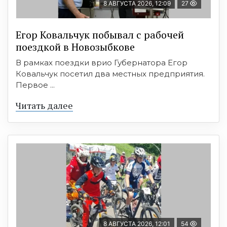
8 АВГУСТА 2026, 12:09
27
Егор Ковальчук побывал с рабочей
поездкой в Новозыбкове
В рамках поездки врио Губернатора Егор
Ковальчук посетил два местных предприятия.
Первое ...
Читать далее
8 АВГУСТА 2026, 12:01
54