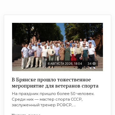
6 АВГУСТА 2026, 18:04
34
В Брянске прошло тожественное
мероприятие для ветеранов спорта
На праздник пришло более 50 человек.
Среди них — мастер спорта СССР,
заслуженный тренер РСФСР, ...