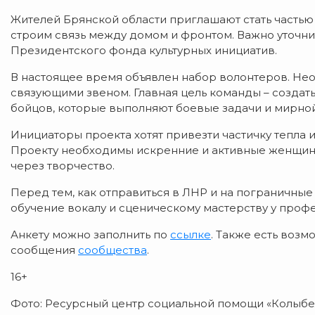
Жителей Брянской области приглашают стать частью
строим связь между домом и фронтом. Важно уточни
Президентского фонда культурных инициатив.
В настоящее время объявлен набор волонтеров. Не
связующими звеном. Главная цель команды – создат
бойцов, которые выполняют боевые задачи и мирно
Инициаторы проекта хотят привезти частичку тепла и
Проекту необходимы искренние и активные женщины
через творчество.
Перед тем, как отправиться в ЛНР и на пограничны
обучение вокалу и сценическому мастерству у проф
Анкету можно заполнить по
ссылке
. Также есть воз
сообщения
сообщества
.
16+
Фото: Ресурсный центр социальной помощи «Колыбел