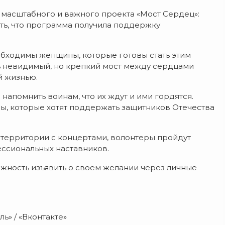
 масштабного и важного проекта «Мост Сердец»:
ть, что программа получила поддержку
обходимы женщины, которые готовы стать этим
ь невидимый, но крепкий мост между сердцами
й жизнью.
 напомнить воинам, что их ждут и ими гордятся.
, которые хотят поддержать защитников Отечества
е территории с концертами, волонтеры пройдут
ессиональных наставников.
можность изъявить о своем желании через личные
ь» / «Вконтакте»