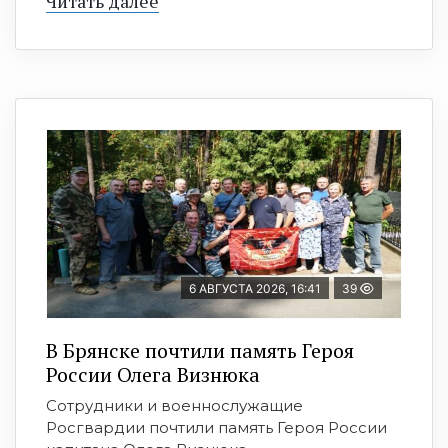
Читать далее
6 АВГУСТА 2026, 16:41
39
В Брянске почтили память Героя
России Олега Визнюка
Сотрудники и военнослужащие
Росгвардии почтили память Героя России