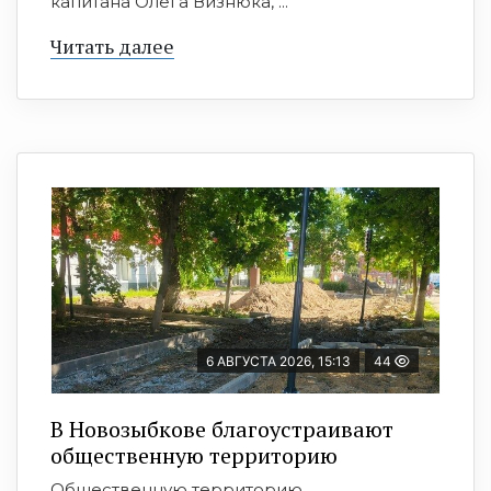
капитана Олега Визнюка, ...
Читать далее
6 АВГУСТА 2026, 15:13
44
В Новозыбкове благоустраивают
общественную территорию
Общественную территорию