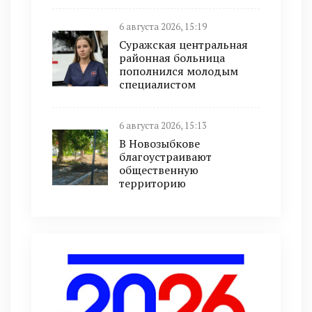
6 августа 2026, 15:19
Суражская центральная
районная больница
пополнился молодым
специалистом
6 августа 2026, 15:13
В Новозыбкове
благоустраивают
общественную
территорию