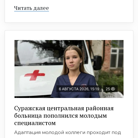
Читать далее
6 АВГУСТА 2026, 15:19
25
Суражская центральная районная
больница пополнился молодым
специалистом
Адаптация молодой коллеги проходит под