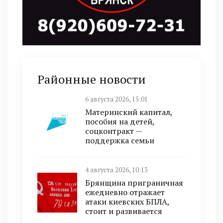
Районные новости
6 августа 2026, 15:01
Материнский капитал,
пособия на детей,
соцконтракт —
поддержка семьи
4 августа 2026, 10:13
Брянщина приграничная
ежедневно отражает
атаки киевских БПЛА,
стоит и развивается