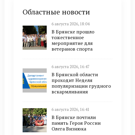
Областные новости
6 августа 2026, 18:04
В Брянске прошло
тожественное
мероприятие для
ветеранов спорта
6 августа 2026, 16:47
В Брянской области
проходит Неделя
популяризации грудного
вскармливания
6 августа 2026, 16:41
В Брянске почтили
память Героя России
Олега Визнюка