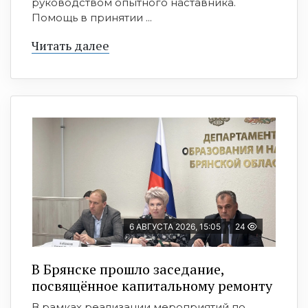
руководством опытного наставника.
Помощь в принятии ...
Читать далее
6 АВГУСТА 2026, 15:05
24
В Брянске прошло заседание,
посвящённое капитальному ремонту
В рамках реализации мероприятий по