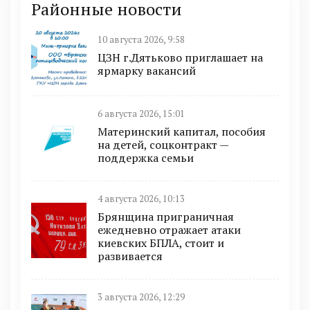
Районные новости
10 августа 2026, 9:58
ЦЗН г.Дятьково приглашает на
ярмарку вакансий
6 августа 2026, 15:01
Материнский капитал, пособия
на детей, соцконтракт —
поддержка семьи
4 августа 2026, 10:13
Брянщина приграничная
ежедневно отражает атаки
киевских БПЛА, стоит и
развивается
3 августа 2026, 12:29