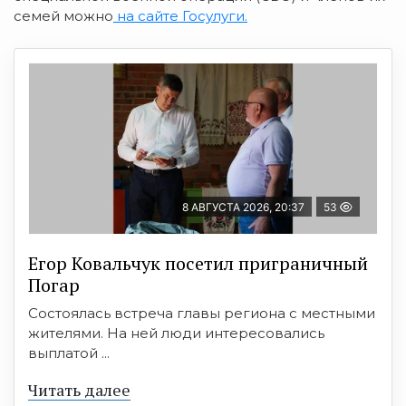
семей можно
на сайте Госулуги.
8 АВГУСТА 2026, 20:37
53
Егор Ковальчук посетил приграничный
Погар
Состоялась встреча главы региона с местными
жителями. На ней люди интересовались
выплатой ...
Читать далее