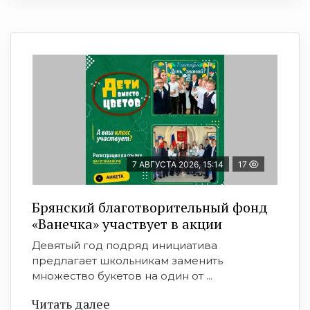
7 АВГУСТА 2026, 15:14
17
Брянский благотворительный фонд
«Ванечка» участвует в акции
Девятый год подряд инициатива
предлагает школьникам заменить
множество букетов на один от ...
Читать далее