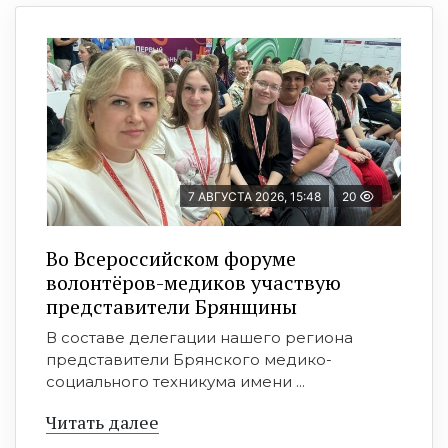
7 АВГУСТА 2026, 15:48
20
Во Всероссийском форуме
волонтёров-медиков участвую
представители Брянщины
В составе делегации нашего региона
представители Брянского медико-
социального техникума имени ...
Читать далее