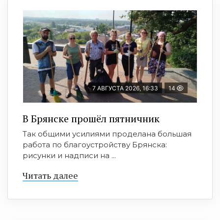
7 АВГУСТА 2026, 16:33
14
В Брянске прошёл пятничник
Так общими усилиями проделана большая
работа по благоустройству Брянска:
рисунки и надписи на ...
Читать далее