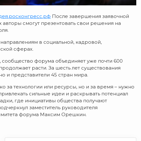
дея.росконгресс.рф
После завершения заявочной
их авторы смогут презентовать свои решения на
юля.
направлениям в социальной, кадровой,
ской сферах.
, сообщество форума объединяет уже почти 600
 продолжает расти. За шесть лет существования
но и представители 45 стран мира.
о за технологии или ресурсы, но и за время – нужно
 привлекать сильные идеи и раскрывать потенциал
адки, где инициативы общества получают
подчеркнул заместитель руководителя
омитета форума Максим Орешкин.