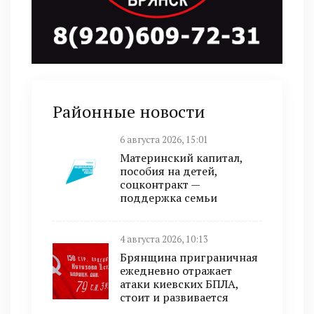
Районные новости
6 августа 2026, 15:01
Материнский капитал,
пособия на детей,
соцконтракт —
поддержка семьи
4 августа 2026, 10:13
Брянщина приграничная
ежедневно отражает
атаки киевских БПЛА,
стоит и развивается