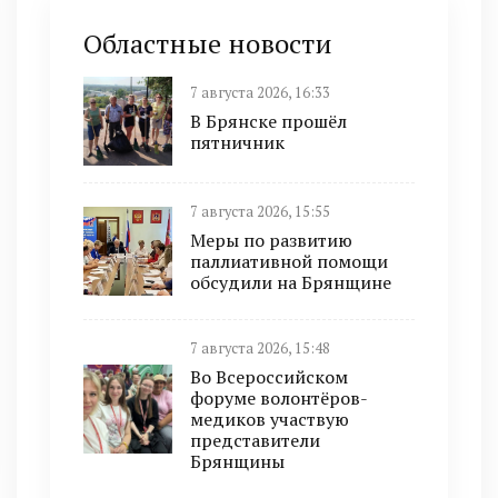
Областные новости
7 августа 2026, 16:33
В Брянске прошёл
пятничник
7 августа 2026, 15:55
Меры по развитию
паллиативной помощи
обсудили на Брянщине
7 августа 2026, 15:48
Во Всероссийском
форуме волонтёров-
медиков участвую
представители
Брянщины