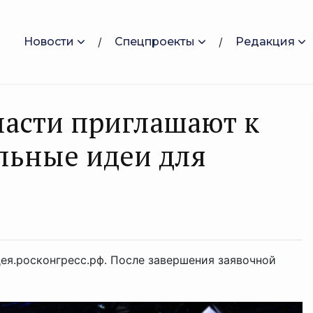
Новости
Спецпроекты
Редакция
ласти приглашают к
льные идеи для
ея.росконгресс.рф. После завершения заявочной