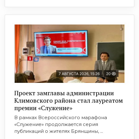
7 АВГУСТА 2026, 15:26
20
Проект замглавы администрации
Климовского района стал лауреатом
премии «Служение»
В рамках Всероссийского марафона
«Служение» продолжается серия
публикаций о жителях Брянщины, ...