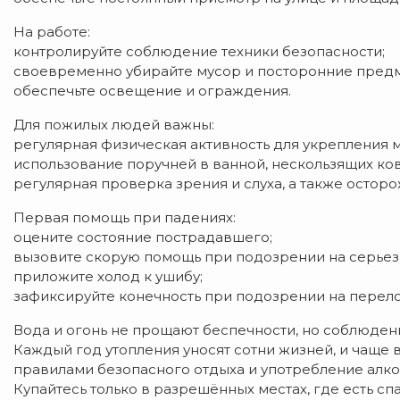
На работе:
контролируйте соблюдение техники безопасности;
своевременно убирайте мусор и посторонние пред
обеспечьте освещение и ограждения.
Для пожилых людей важны:
регулярная физическая активность для укрепления 
использование поручней в ванной, нескользящих ко
регулярная проверка зрения и слуха, а также осторо
Первая помощь при падениях:
оцените состояние пострадавшего;
вызовите скорую помощь при подозрении на серьез
приложите холод к ушибу;
зафиксируйте конечность при подозрении на перело
Вода и огонь не прощают беспечности, но соблюден
Каждый год утопления уносят сотни жизней, и чаще
правилами безопасного отдыха и употребление алко
Купайтесь только в разрешённых местах, где есть спа