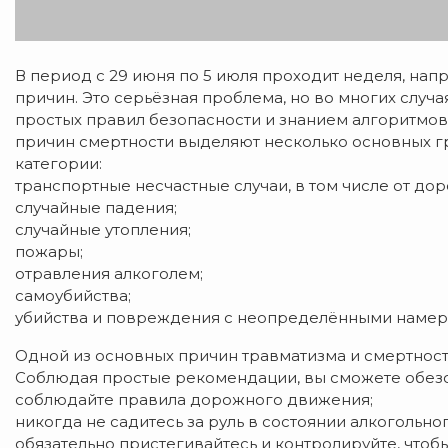
В период с 29 июня по 5 июля проходит неделя, на
причин. Это серьёзная проблема, но во многих слу
простых правил безопасности и знанием алгоритмов
причин смертности выделяют несколько основных гр
категории:
транспортные несчастные случаи, в том числе от д
случайные падения;
случайные утопления;
пожары;
отравления алкоголем;
самоубийства;
убийства и повреждения с неопределёнными намер
Одной из основных причин травматизма и смертнос
Соблюдая простые рекомендации, вы сможете обезоп
соблюдайте правила дорожного движения;
никогда не садитесь за руль в состоянии алкогольно
обязательно пристегивайтесь и контролируйте, чтоб