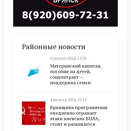
Районные новости
6 августа 2026, 15:01
Материнский капитал,
пособия на детей,
соцконтракт —
поддержка семьи
4 августа 2026, 10:13
Брянщина приграничная
ежедневно отражает
атаки киевских БПЛА,
стоит и развивается