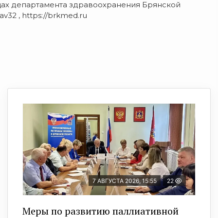
ицах департамента здравоохранения Брянской
av32 , https://brkmed.ru
7 АВГУСТА 2026, 15:55
22
Меры по развитию паллиативной