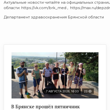
Актуальные новости читайте на официальных стран
области: https://vk.com/brk_med , https://max.ru/depzdr
Департамент здравоохранения Брянской области
7 АВГУСТА 2026, 16:33
23
В Брянске прошёл пятничник