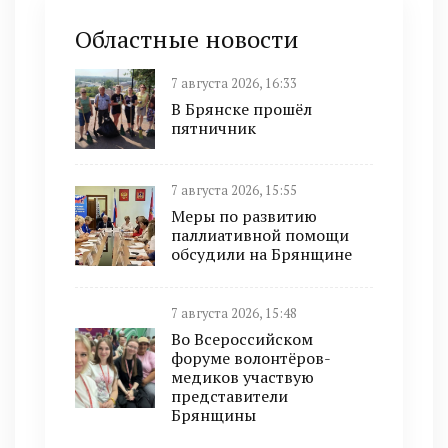
Областные новости
7 августа 2026, 16:33
В Брянске прошёл
пятничник
7 августа 2026, 15:55
Меры по развитию
паллиативной помощи
обсудили на Брянщине
7 августа 2026, 15:48
Во Всероссийском
форуме волонтёров-
медиков участвую
представители
Брянщины