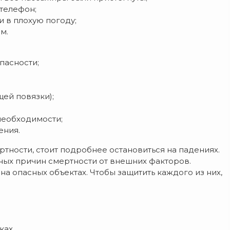
 телефон;
и в плохую погоду;
м.
пасности;
ей повязки);
необходимости;
ения.
ности, стоит подробнее остановиться на падениях.
вных причин смертности от внешних факторов.
а опасных объектах. Чтобы защитить каждого из них,
ках.