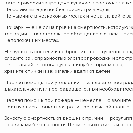
Категорически запрещено купание в состоянии алко
Не оставляйте детей без присмотра у воды;
Не ныряйте в незнакомых местах и не заплывайте за 
Пожары — ещё одна причина смертности, которую ч
трагедии — неосторожное обращение с огнем, неис
неположенных местах.
Не курите в постели и не бросайте непотушенные ок
следите за исправностью электропроводки и элект
не оставляйте готовящуюся пищу без присмотра;
храните спички и зажигалки вдали от детей.
Первая помощь при утоплении — извлеките пострад
дыхательные пути пострадавшего, при необходимос
Первая помощь при пожаре — немедленно звоните 101
пригнувшись, прикрывая рот и нос влажной тканью, 
Зачастую смертность от внешних причин — результ
правилами безопасности. Цените свою жизнь и относ