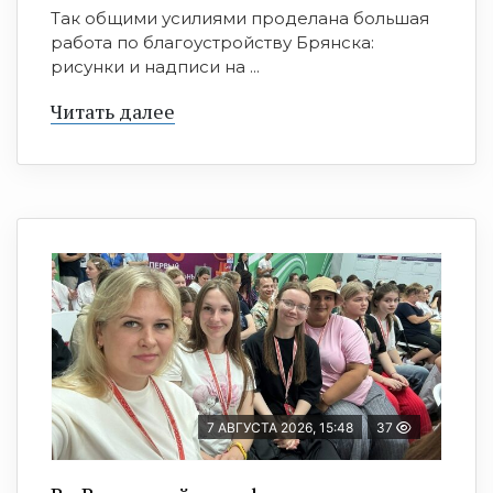
Так общими усилиями проделана большая
работа по благоустройству Брянска:
рисунки и надписи на ...
Читать далее
7 АВГУСТА 2026, 15:48
37