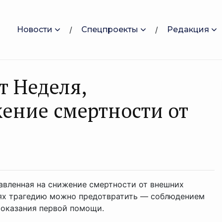
Новости
Спецпроекты
Редакция
 Неделя,
ение смертности от
равленная на снижение смертности от внешних
чаях трагедию можно предотвратить — соблюдением
 оказания первой помощи.