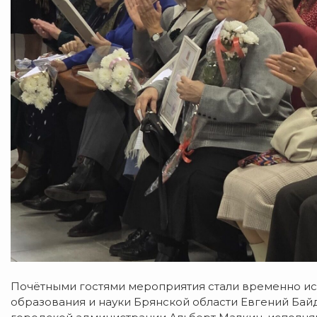
Почётными гостями мероприятия стали временно и
образования и науки Брянской области Евгений Бай