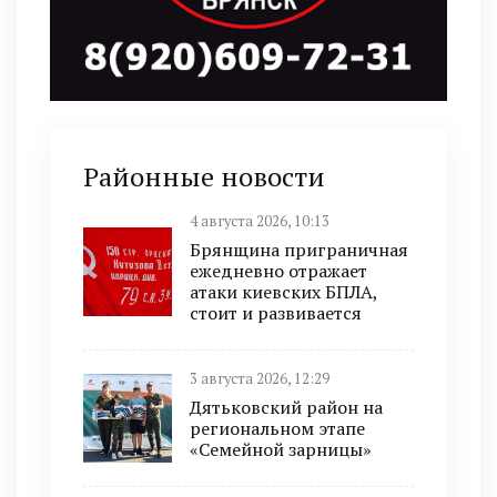
Районные новости
4 августа 2026, 10:13
Брянщина приграничная
ежедневно отражает
атаки киевских БПЛА,
стоит и развивается
3 августа 2026, 12:29
Дятьковский район на
региональном этапе
«Семейной зарницы»