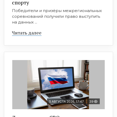
спорту
Победители и призёры межрегиональных
соревнований получили право выступить
на данных ...
Читать далее
5 АВГУСТА 2026, 17:47
39