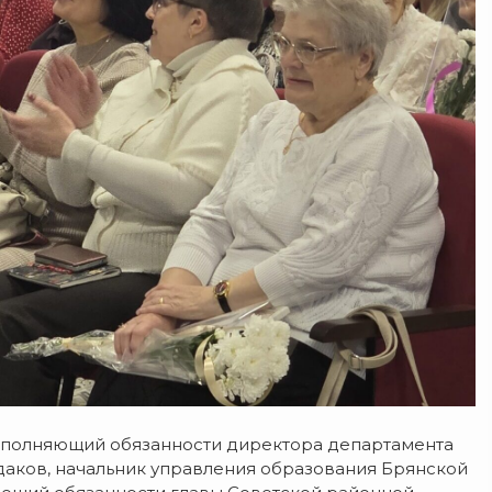
сполняющий обязанности директора департамента
даков, начальник управления образования Брянской