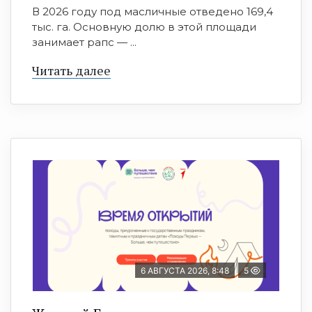
В 2026 году под масличные отведено 169,4
тыс. га. Основную долю в этой площади
занимает рапс — ...
Читать далее
6 АВГУСТА 2026, 8:48
5