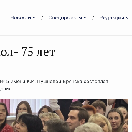
Новости
Спецпроекты
Редакция
ол- 75 лет
 № 5 имени К.И. Пушновой Брянска состоялся
дения.