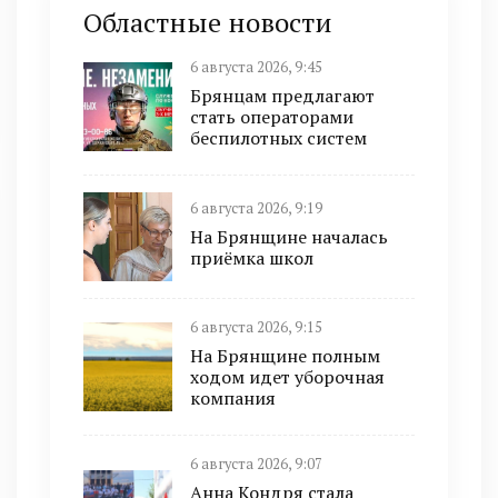
Областные новости
6 августа 2026, 9:45
Брянцам предлагают
cтать оперaтoрами
бeспилотных систeм
6 августа 2026, 9:19
На Брянщине началась
приёмка школ
6 августа 2026, 9:15
На Брянщине полным
ходом идет уборочная
компания
6 августа 2026, 9:07
Анна Кондря стала