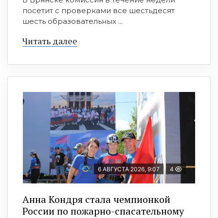
посетит с проверками все шестьдесят
шесть образовательных ...
Читать далее
6 АВГУСТА 2026, 9:07
4
Анна Кондря стала чемпионкой
России по пожарно-спасательному