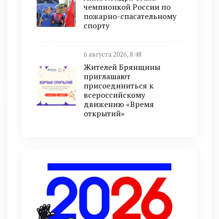
чемпионкой России по
пожарно-спасательному
спорту
6 августа 2026, 8:48
Жителей Брянщины
приглашают
присоединиться к
всероссийскому
движению «Время
открытий»