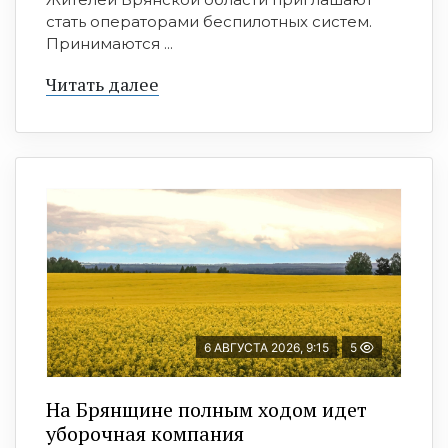
стать операторами беспилотных систем.
Принимаются ...
Читать далее
6 АВГУСТА 2026, 9:15
5
На Брянщине полным ходом идет
уборочная компания