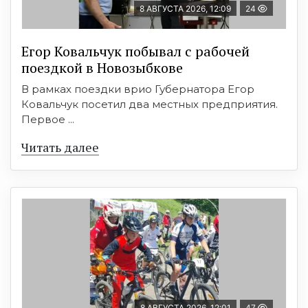
8 АВГУСТА 2026, 12:09
24
Егор Ковальчук побывал с рабочей
поездкой в Новозыбкове
В рамках поездки врио Губернатора Егор
Ковальчук посетил два местных предприятия.
Первое ...
Читать далее
8 АВГУСТА 2026, 12:01
47