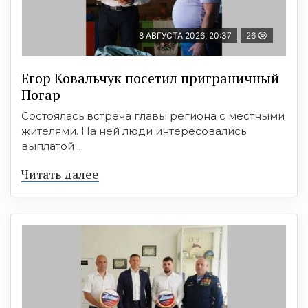
8 АВГУСТА 2026, 20:37
26
Егор Ковальчук посетил приграничный
Погар
Состоялась встреча главы региона с местными
жителями. На ней люди интересовались
выплатой ...
Читать далее