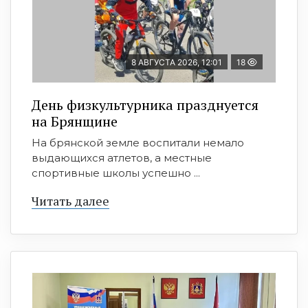
8 АВГУСТА 2026, 12:01
18
День физкультурника празднуется
на Брянщине
На брянской земле воспитали немало
выдающихся атлетов, а местные
спортивные школы успешно ...
Читать далее