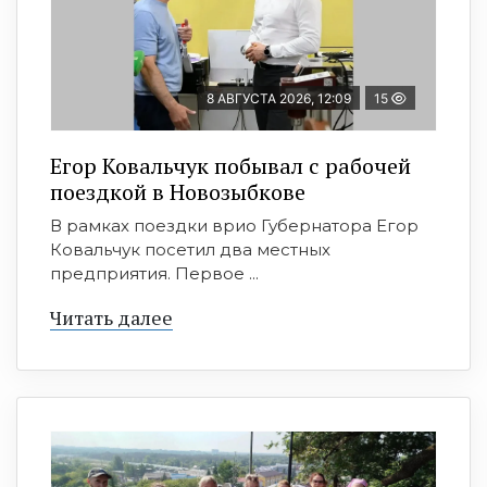
8 АВГУСТА 2026, 12:09
15
Егор Ковальчук побывал с рабочей
поездкой в Новозыбкове
В рамках поездки врио Губернатора Егор
Ковальчук посетил два местных
предприятия. Первое ...
Читать далее