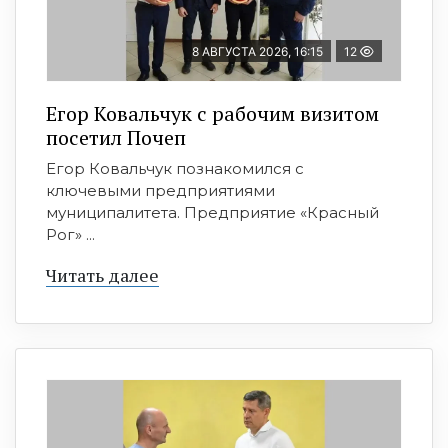
8 АВГУСТА 2026, 16:15
12
Егор Ковальчук с рабочим визитом
посетил Почеп
Егор Ковальчук познакомился с
ключевыми предприятиями
муниципалитета. Предприятие «Красный
Рог» ...
Читать далее