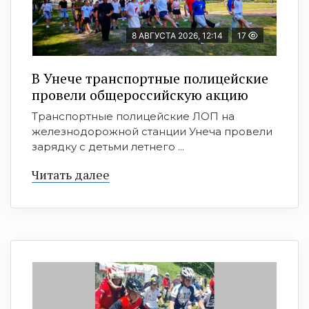
8 АВГУСТА 2026, 12:14
17
В Унече транспортные полицейские
провели общероссийскую акцию
Транспортные полицейские ЛОП на
железнодорожной станции Унеча провели
зарядку с детьми летнего ...
Читать далее