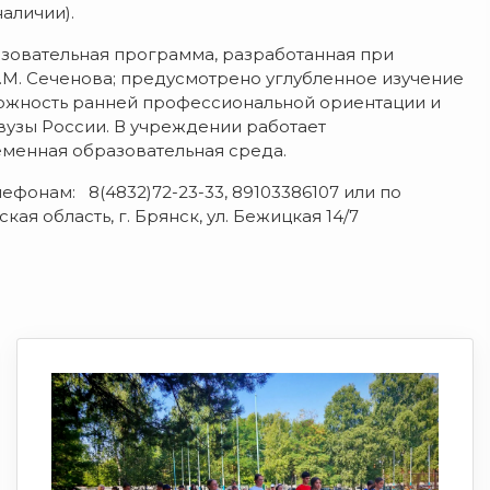
аличии).
зовательная программа, разработанная при
М. Сеченова; предусмотрено углубленное изучение
ожность ранней профессиональной ориентации и
вузы России. В учреждении работает
менная образовательная среда.
фонам: 8(4832)72-23-33, 89103386107 или по
ская область, г. Брянск, ул. Бежицкая 14/7