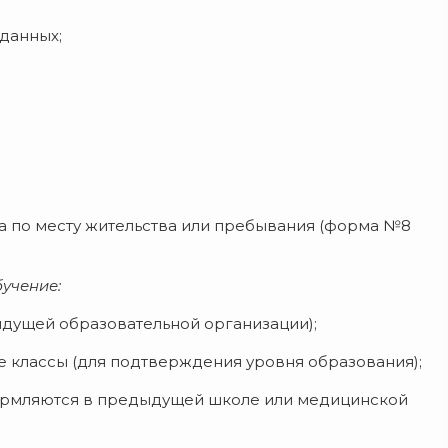
 данных;
 по месту жительства или пребывания (форма №8
учение:
дущей образовательной организации);
е классы (для подтверждения уровня образования);
ормляются в предыдущей школе или медицинской