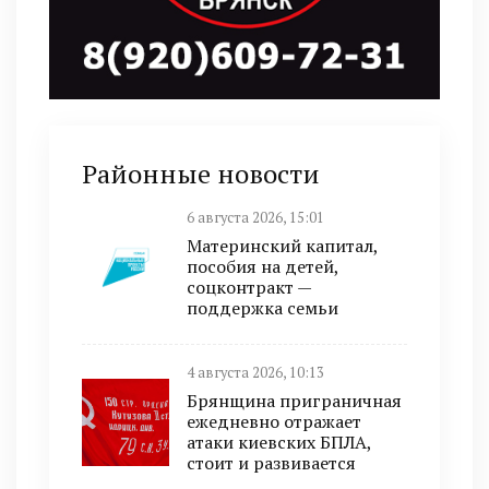
Районные новости
6 августа 2026, 15:01
Материнский капитал,
пособия на детей,
соцконтракт —
поддержка семьи
4 августа 2026, 10:13
Брянщина приграничная
ежедневно отражает
атаки киевских БПЛА,
стоит и развивается