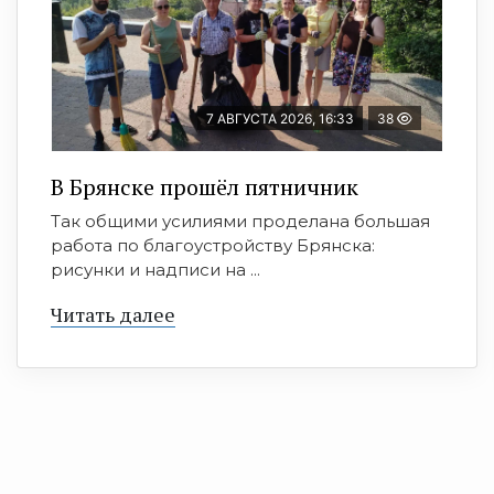
7 АВГУСТА 2026, 16:33
38
В Брянске прошёл пятничник
Так общими усилиями проделана большая
работа по благоустройству Брянска:
рисунки и надписи на ...
Читать далее