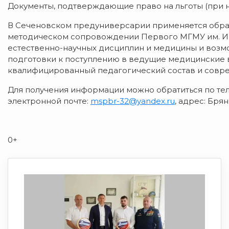
Документы, подтверждающие право на льготы (при н
В Сеченовском предуниверсарии применяется обра
методическом сопровождении Первого МГМУ им. И.
естественно-научных дисциплин и медицины и возм
подготовки к поступлению в ведущие медицинские 
квалифицированный педагогический состав и совре
Для получения информации можно обратиться по теле
электронной почте:
mspbr-32@yandex.ru
, адрес: Брян
0+