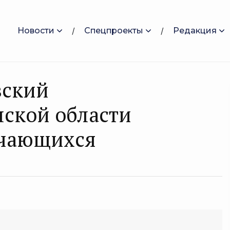
Новости
Спецпроекты
Редакция
вский
ской области
учающихся