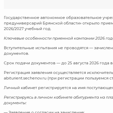
Государственное автономное образовательное учр
предуниверсарий Брянской области» открыло прием д
2026/2027 учебный год.
Ключевые особенности приемной кампании 2026 год
Вступительные испытания не проводятся — зачислен
документов.
Срок подачи документов — до 25 августа 2026 года 
Регистрация заявления осуществляется исключител
abiturient.sechenov.ru (при регистрации пользуемс
Личный кабинет регистрируется на имя поступающего
Регистрируясь в личном кабинете абитуриента на пла
документы:
— Заявление о согласии на зачисление;