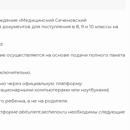
еждение «Медицинский Сеченовский
окументов для поступления в 8, 9 и 10 классы на
а:
ие осуществляется на основе подачи полного пакета
включительно.
ьно через официальную платформу:
я стационарными компьютерами или ноутбуками)
 ребенка, а не на родителя.
тформе abiturient.sechenov.ru необходимы следующие