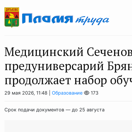
Медицинский Сечено
предуниверсарий Брян
продолжает набор oб
29 мая 2026, 11:48 |
Образование
173
Срок подачи документов — до 25 августа