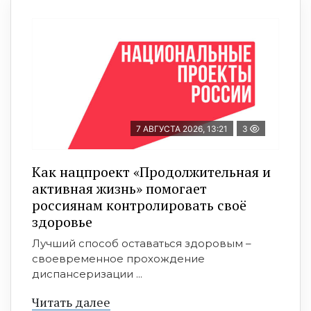
7 АВГУСТА 2026, 13:21
3
Как нацпроект «Продолжительная и
активная жизнь» помогает
россиянам контролировать своё
здоровье
Лучший способ оставаться здоровым –
своевременное прохождение
диспансеризации ...
Читать далее