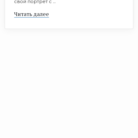
свой портрет с ...
Читать далее