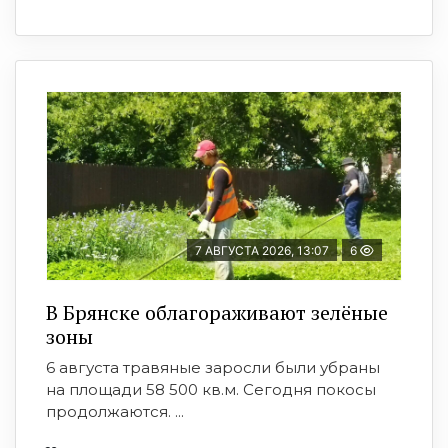
7 АВГУСТА 2026, 13:07
6
В Брянске облагораживают зелёные
зоны
6 августа травяные заросли были убраны
на площади 58 500 кв.м. Сегодня покосы
продолжаются. ...