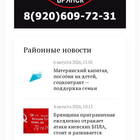
Районные новости
6 августа 2026, 15:01
Материнский капитал,
пособия на детей,
соцконтракт —
поддержка семьи
4 августа 2026, 10:13
Брянщина приграничная
ежедневно отражает
атаки киевских БПЛА,
стоит и развивается