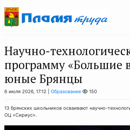
Научно-технологичес
программу «Большие 
юные Брянцы
6 июля 2026, 17:12 |
Образование
150
13 брянских школьников осваивают научно-техноло
ОЦ «Сириус».