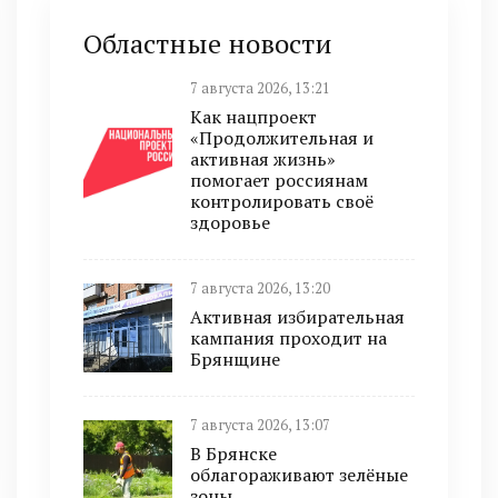
Областные новости
7 августа 2026, 13:21
Как нацпроект
«Продолжительная и
активная жизнь»
помогает россиянам
контролировать своё
здоровье
7 августа 2026, 13:20
Активная избирательная
кампания проходит на
Брянщине
7 августа 2026, 13:07
В Брянске
облагораживают зелёные
зоны