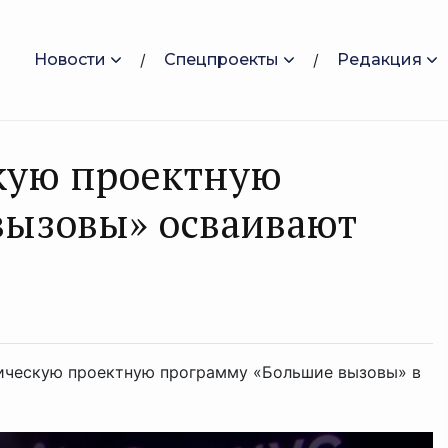
Новости
Спецпроекты
Редакция
кую проектную
вызовы» осваивают
гическую проектную программу «Большие вызовы» в