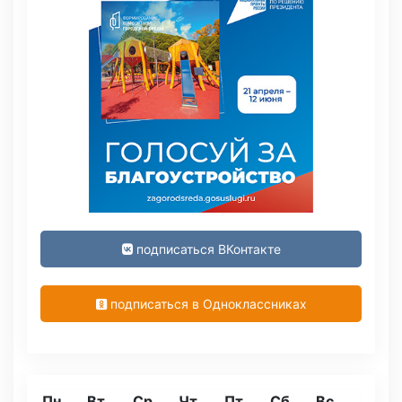
подписаться ВКонтакте
подписаться в Одноклассниках
Пн
Вт
Ср
Чт
Пт
Сб
Вс