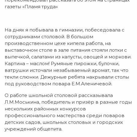
газеты «Пламя труда»
На днях я побывала в гимназии, побеседовала с
сотрудниками столовой. В большом
производственном цехе кипела работа, на
выставочном столе в зале питания стояли лотки с
выпечкой, салатами из капусты, овощей и моркови.
Картина – маслом! Румяные пирожки, булочки,
ватрушки источали незабываемый аромат, так что
текли слюнки. Дежурные ребята накрывали столы
под руководством повара Е.М.Аленичевой.
О работе школьной столовой рассказывала
Л.М.Моськина, победитель и призёр в разные годы
нескольких районных конкурсов
профессионального мастерства среди поваров
детских садов, школьных столовых и городских
учреждений общепита.