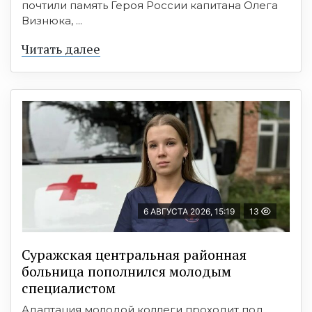
почтили память Героя России капитана Олега
Визнюка, ...
Читать далее
6 АВГУСТА 2026, 15:19
13
Суражская центральная районная
больница пополнился молодым
специалистом
Адаптация молодой коллеги проходит под