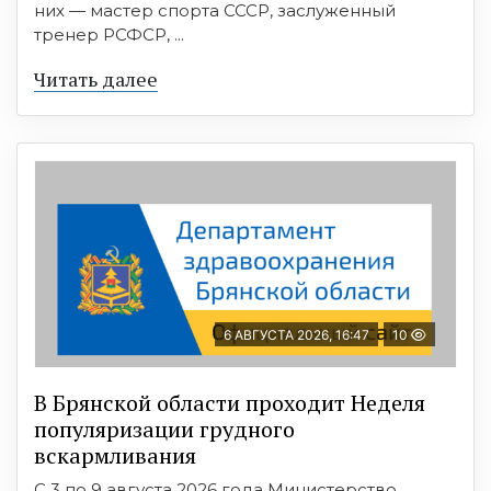
них — мастер спорта СССР, заслуженный
тренер РСФСР, ...
Читать далее
6 АВГУСТА 2026, 16:47
10
В Брянской области проходит Неделя
популяризации грудного
вскармливания
С 3 по 9 августа 2026 года Министерство