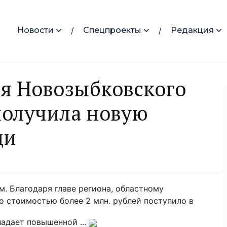
Новости
Спецпроекты
Редакция
я Новозыбковского
получила новую
щи
. Благодаря главе региона, областному
о стоимостью более 2 млн. рублей поступило в
адает повышенной ...