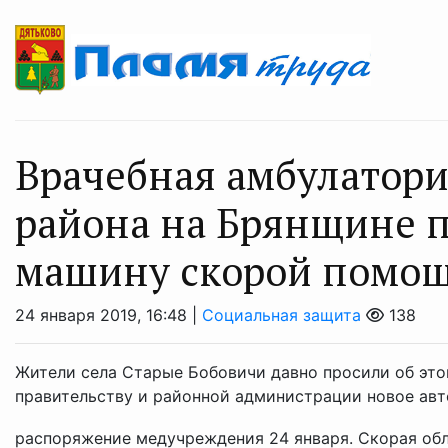
Врачебная амбулатори
района на Брянщине 
машину скорой помо
24 января 2019, 16:48 |
Социальная защита
138
Жители села Старые Бобовичи давно просили об этом
правительству и районной администрации новое авт
распоряжение медучреждения 24 января. Скорая обл