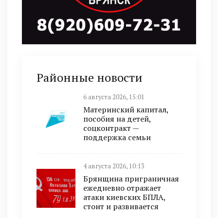
Районные новости
6 августа 2026, 15:01
Материнский капитал,
пособия на детей,
соцконтракт —
поддержка семьи
4 августа 2026, 10:13
Брянщина приграничная
ежедневно отражает
атаки киевских БПЛА,
стоит и развивается