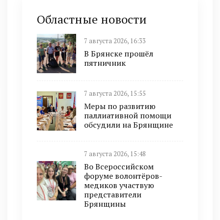
Областные новости
7 августа 2026, 16:33
В Брянске прошёл
пятничник
7 августа 2026, 15:55
Меры по развитию
паллиативной помощи
обсудили на Брянщине
7 августа 2026, 15:48
Во Всероссийском
форуме волонтёров-
медиков участвую
представители
Брянщины