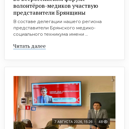
волонтёров-медиков участвую
представители Брянщины
В составе делегации нашего региона
представители Брянского медико-
социального техникума имени ...
Читать далее
7 АВГУСТА 2026, 15:26
48