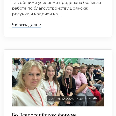
Так общими усилиями проделана большая
работа по благоустройству Брянска:
рисунки и надписи на ...
Читать далее
7 АВГУСТА 2026, 15:48
50
Во Всероссийском форуме