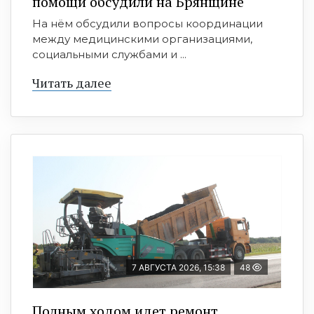
помощи обсудили на Брянщине
На нём обсудили вопросы координации
между медицинскими организациями,
социальными службами и ...
Читать далее
7 АВГУСТА 2026, 15:38
48
Полным ходом идет ремонт