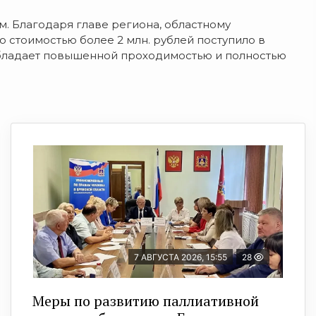
м. Благодаря главе региона, областному
 стоимостью более 2 млн. рублей поступило в
бладает повышенной проходимостью и полностью
7 АВГУСТА 2026, 15:55
28
Меры по развитию паллиативной