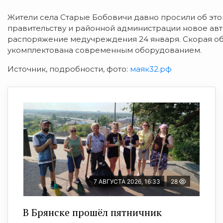
Жители села Старые Бобовичи давно просили об это
правительству и районной администрации новое авто
распоряжение медучреждения 24 января. Скорая о
укомплектована современным оборудованием.
Источник, подробности, фото:
маяк32.рф
7 АВГУСТА 2026, 16:33
28
В Брянске прошёл пятничник