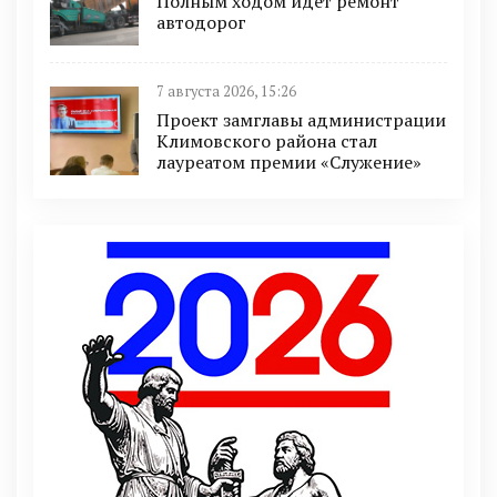
Полным ходом идет ремонт
автодорог
7 августа 2026, 15:26
Проект замглавы администрации
Климовского района стал
лауреатом премии «Служение»