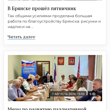
В Брянске прошёл пятничник
Так общими усилиями проделана большая
работа по благоустройству Брянска: рисунки и
надписи на ...
Читать далее
7 АВГУСТА 2026, 15:55
6
Меры по развитию паллиативной