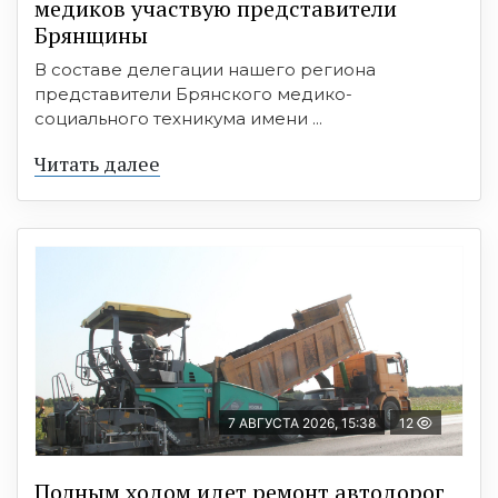
медиков участвую представители
Брянщины
В составе делегации нашего региона
представители Брянского медико-
социального техникума имени ...
Читать далее
7 АВГУСТА 2026, 15:38
12
Полным ходом идет ремонт автодорог