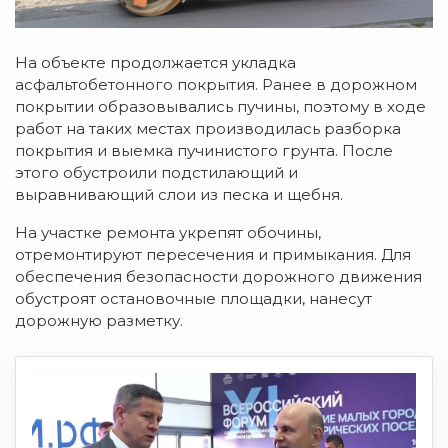
На объекте продолжается укладка
асфальтобетонного покрытия. Ранее в дорожном
покрытии образовывались пучины, поэтому в ходе
работ на таких местах производилась разборка
покрытия и выемка пучинистого грунта. После
этого обустроили подстилающий и
выравнивающий слои из песка и щебня.
На участке ремонта укрепят обочины,
отремонтируют пересечения и примыкания. Для
обеспечения безопасности дорожного движения
обустроят остановочные площадки, нанесут
дорожную разметку.