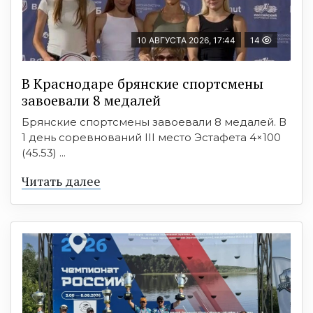
10 АВГУСТА 2026, 17:44
14
В Краснодаре брянские спортсмены
завоевали 8 медалей
Брянские спортсмены завоевали 8 медалей. В
1 день соревнований III место Эстафета 4×100
(45.53) ...
Читать далее