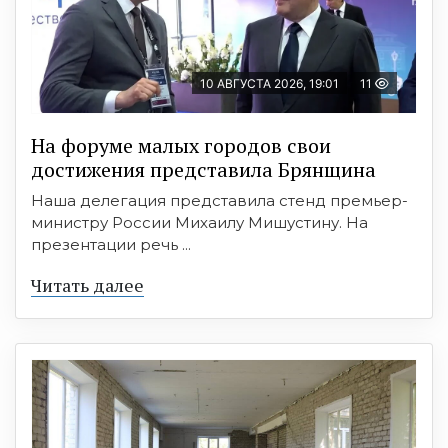
10 АВГУСТА 2026, 19:01
11
На форуме малых городов свои
достижения представила Брянщина
Наша делегация представила стенд премьер-
министру России Михаилу Мишустину. На
презентации речь ...
Читать далее