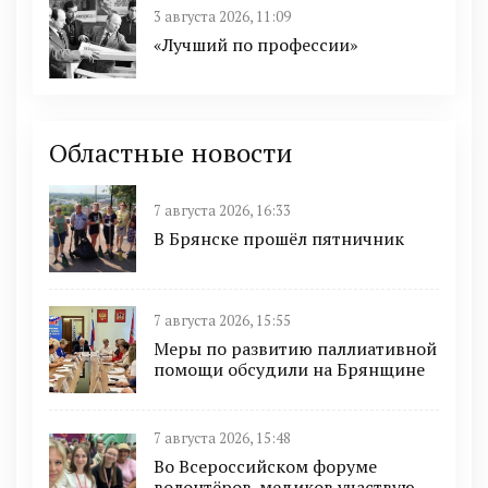
3 августа 2026, 11:09
«Лучший по профессии»
Областные новости
7 августа 2026, 16:33
В Брянске прошёл пятничник
7 августа 2026, 15:55
Меры по развитию паллиативной
помощи обсудили на Брянщине
7 августа 2026, 15:48
Во Всероссийском форуме
волонтёров-медиков участвую