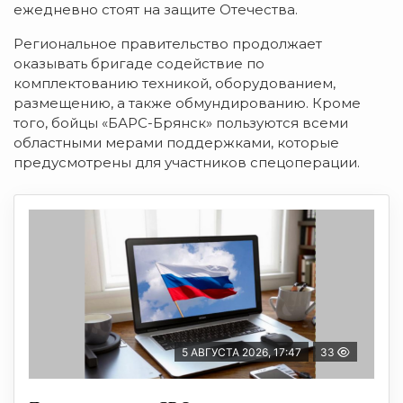
ежедневно стоят на защите Отечества.
Региональное правительство продолжает
оказывать бригаде содействие по
комплектованию техникой, оборудованием,
размещению, а также обмундированию. Кроме
того, бойцы «БАРС-Брянск» пользуются всеми
областными мерами поддержками, которые
предусмотрены для участников спецоперации.
5 АВГУСТА 2026, 17:47
33