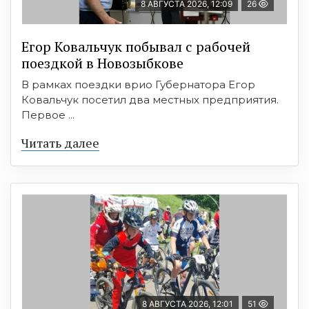
8 АВГУСТА 2026, 12:09
26
Егор Ковальчук побывал с рабочей
поездкой в Новозыбкове
В рамках поездки врио Губернатора Егор
Ковальчук посетил два местных предприятия.
Первое ...
Читать далее
8 АВГУСТА 2026, 12:01
51