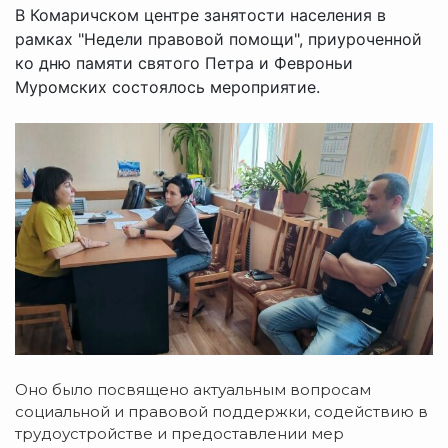
В Комаричском центре занятости населения в
рамках "Недели правовой помощи", приуроченной
ко дню памяти святого Петра и Февроньи
Муромских состоялось мероприятие.
Оно было посвящено актуальным вопросам
социальной и правовой поддержки, содействию в
трудоустройстве и предоставлении мер