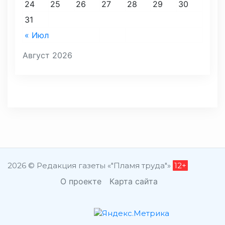
24
25
26
27
28
29
30
31
« Июл
Август 2026
2026 © Редакция газеты «"Пламя труда"»
12+
О проекте
Карта сайта