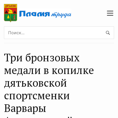
Три бронзовых
медали в копилке
дятьковской
спортсменки
Варвары