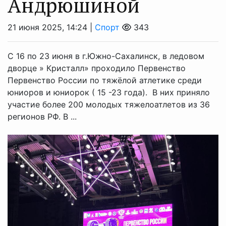
Андрюшиной
21 июня 2025, 14:24 |
Спорт
343
С 16 по 23 июня в г.Южно-Сахалинск, в ледовом
дворце » Кристалл» проходило Первенство
Первенство России по тяжёлой атлетике среди
юниоров и юниорок ( 15 -23 года). В них приняло
участие более 200 молодых тяжелоатлетов из 36
регионов РФ. В ...