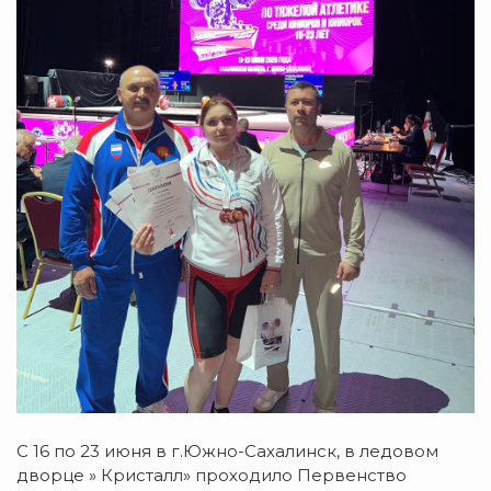
С 16 по 23 июня в г.Южно-Сахалинск, в ледовом
дворце » Кристалл» проходило Первенство