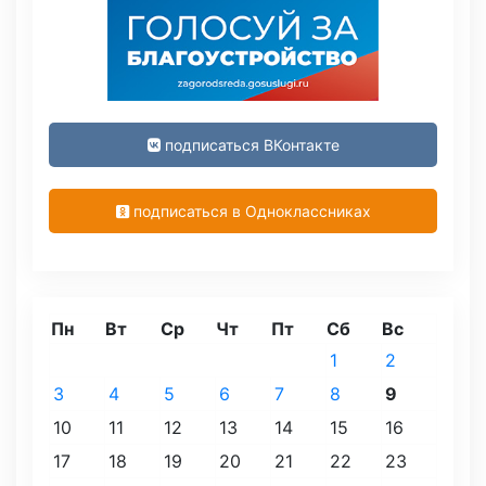
подписаться ВКонтакте
подписаться в Одноклассниках
Пн
Вт
Ср
Чт
Пт
Сб
Вс
1
2
3
4
5
6
7
8
9
10
11
12
13
14
15
16
17
18
19
20
21
22
23