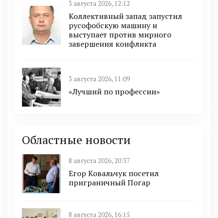
3 августа 2026, 12:12
Коллективный запад запустил
русофобскую машину и
выступает против мирного
завершения конфликта
3 августа 2026, 11:09
«Лучший по профессии»
Областные новости
8 августа 2026, 20:37
Егор Ковальчук посетил
приграничный Погар
8 августа 2026, 16:15