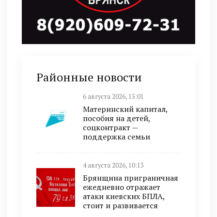
Районные новости
6 августа 2026, 15:01
Материнский капитал,
пособия на детей,
соцконтракт —
поддержка семьи
4 августа 2026, 10:13
Брянщина приграничная
ежедневно отражает
атаки киевских БПЛА,
стоит и развивается