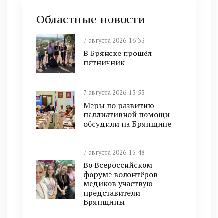
Областные новости
7 августа 2026, 16:33
В Брянске прошёл
пятничник
7 августа 2026, 15:55
Меры по развитию
паллиативной помощи
обсудили на Брянщине
7 августа 2026, 15:48
Во Всероссийском
форуме волонтёров-
медиков участвую
представители
Брянщины