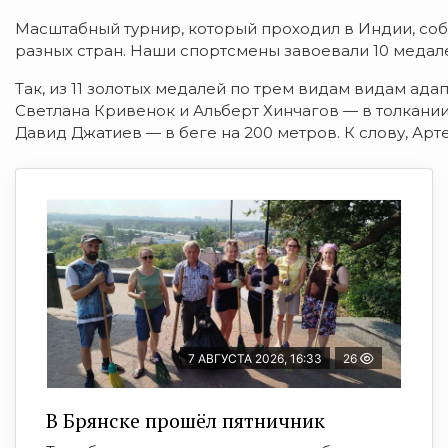
Масштабный турнир, который проходил в Индии, соб
разных стран. Наши спортсмены завоевали 10 медале
Так, из 11 золотых медалей по трем видам видам ада
Светлана Кривенок и Альберт Хинчагов — в толкании
Давид Джатиев — в беге на 200 метров. К слову, Ар
7 АВГУСТА 2026, 16:33
26
В Брянске прошёл пятничник