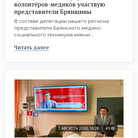
волонтёров-медиков участвую
представители Брянщины
В составе делегации нашего региона
представители Брянского медико-
социального техникума имени ...
Читать далее
7 АВГУСТА 2026, 15:26
45