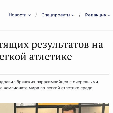
Новости
Спецпроекты
Редакция
тящих результатов на
егкой атлетике
оздравил брянских паралимпийцев с очередными
а чемпионате мира по легкой атлетике среди