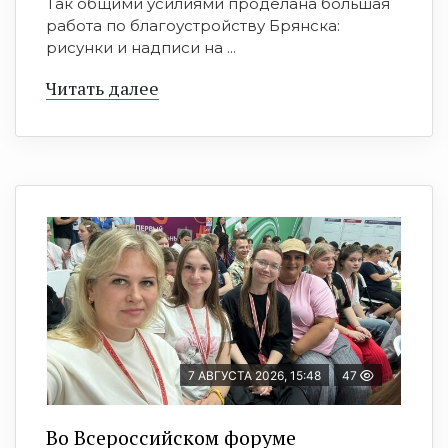
Так общими усилиями проделана большая
работа по благоустройству Брянска:
рисунки и надписи на ...
Читать далее
7 АВГУСТА 2026, 15:48
47
Во Всероссийском форуме