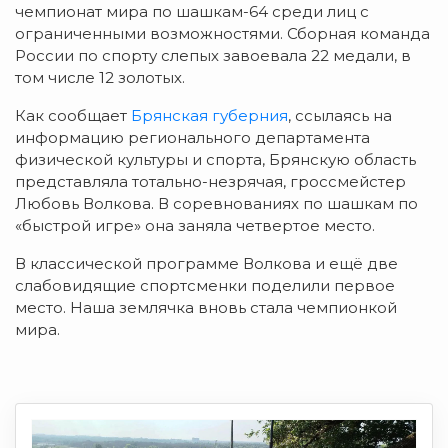
чемпионат мира по шашкам-64 среди лиц с
ограниченными возможностями. Сборная команда
России по спорту слепых завоевала 22 медали, в
том числе 12 золотых.
Как сообщает
Брянская губерния
, ссылаясь на
информацию регионального департамента
физической культуры и спорта, Брянскую область
представляла тотально-незрячая, гроссмейстер
Любовь Волкова. В соревнованиях по шашкам по
«быстрой игре» она заняла четвертое место.
В классической программе Волкова и ещё две
слабовидящие спортсменки поделили первое
место. Наша землячка вновь стала чемпионкой
мира.