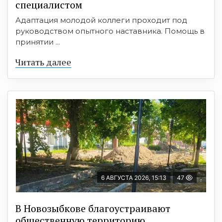
специалистом
Адаптация молодой коллеги проходит под
руководством опытного наставника. Помощь в
принятии ...
Читать далее
6 АВГУСТА 2026, 15:13
47
В Новозыбкове благоустраивают
общественную территорию