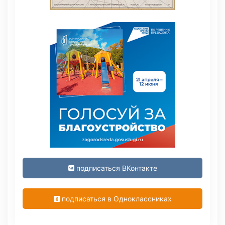
подписаться ВКонтакте
подписаться в Одноклассниках