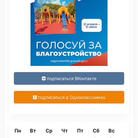
подписаться ВКонтакте
подписаться в Одноклассниках
Пн
Вт
Ср
Чт
Пт
Сб
Вс