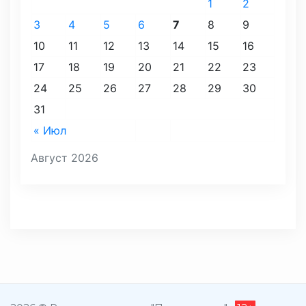
1
2
3
4
5
6
7
8
9
10
11
12
13
14
15
16
17
18
19
20
21
22
23
24
25
26
27
28
29
30
31
« Июл
Август 2026