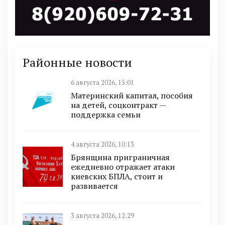
Районные новости
6 августа 2026, 15:01
Материнский капитал, пособия
на детей, соцконтракт —
поддержка семьи
4 августа 2026, 10:13
Брянщина приграничная
ежедневно отражает атаки
киевских БПЛА, стоит и
развивается
3 августа 2026, 12:29