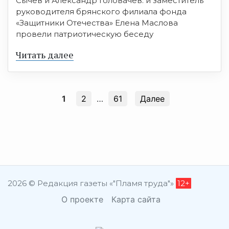
Сычёв и Александр Головачёв. и заместитель
руководителя брянского филиала фонда
«Защитники Отечества» Елена Маслова
провели патриотическую беседу
Читать далее
1
2
…
61
Далее
2026 © Редакция газеты «"Пламя труда"»
12+
О проекте
Карта сайта