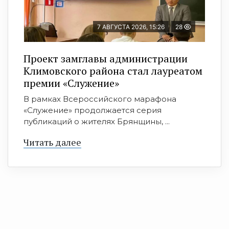
7 АВГУСТА 2026, 15:26
28
Проект замглавы администрации
Климовского района стал лауреатом
премии «Служение»
В рамках Всероссийского марафона
«Служение» продолжается серия
публикаций о жителях Брянщины, ...
Читать далее