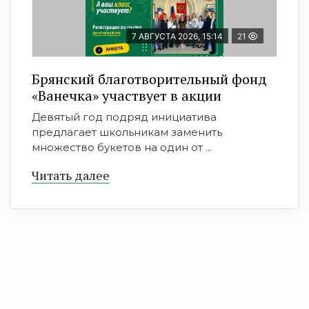
7 АВГУСТА 2026, 15:14
21
Брянский благотворительный фонд
«Ванечка» участвует в акции
Девятый год подряд инициатива
предлагает школьникам заменить
множество букетов на один от ...
Читать далее