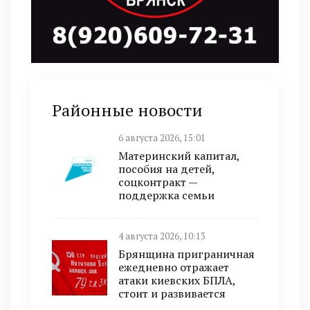
Районные новости
6 августа 2026, 15:01
Материнский капитал,
пособия на детей,
соцконтракт —
поддержка семьи
4 августа 2026, 10:13
Брянщина приграничная
ежедневно отражает
атаки киевских БПЛА,
стоит и развивается