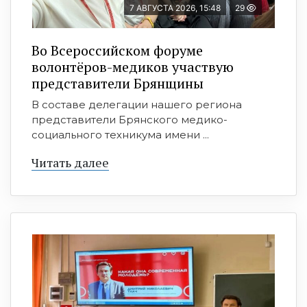
7 АВГУСТА 2026, 15:48
29
Во Всероссийском форуме
волонтёров-медиков участвую
представители Брянщины
В составе делегации нашего региона
представители Брянского медико-
социального техникума имени ...
Читать далее