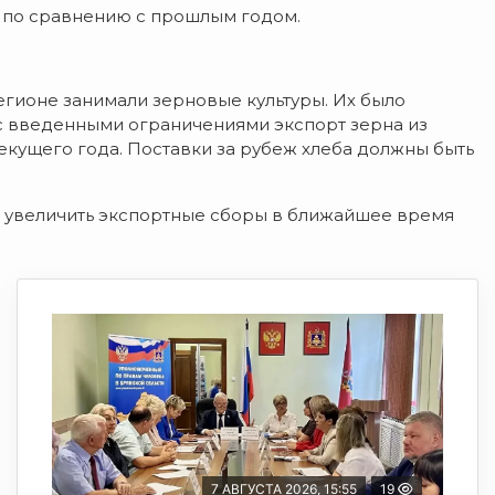
и по сравнению с прошлым годом.
регионе занимали зерновые культуры. Их было
и с введенными ограничениями экспорт зерна из
текущего года. Поставки за рубеж хлеба должны быть
 увеличить экспортные сборы в ближайшее время
7 АВГУСТА 2026, 15:55
19