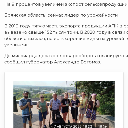
На 9 процентов увеличен экспорт сельхозпродукци
Брянская область сейчас лидер по урожайности.
В 2019 году пятую часть экспорта продукции АПК в 
вывезено свыше 152 тысяч тонн. В 2020 году в связ
области снизился, но есть хорошие виды на урожай 
увеличены.
До миллиарда долларов товарооборота планируется
сообщил губернатор Александр Богомаз.
7 АВГУСТА 2026, 16:33
19