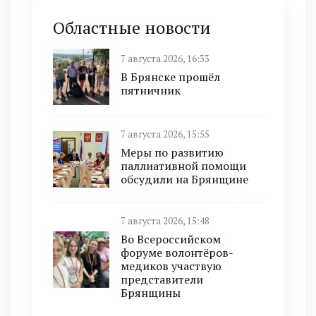
Областные новости
7 августа 2026, 16:33
В Брянске прошёл
пятничник
7 августа 2026, 15:55
Меры по развитию
паллиативной помощи
обсудили на Брянщине
7 августа 2026, 15:48
Во Всероссийском
форуме волонтёров-
медиков участвую
представители
Брянщины