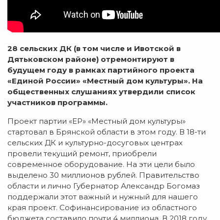
28 сельских ДК (в том числе и Ивотской в
Дятьковском районе) отремонтируют в
будущем году в рамках партийного проекта
«Единой России» «Местный дом культуры». На
общественных слушаниях утвердили список
участников программы.
Проект партии «ЕР» «Местный дом культуры»
стартовал в Брянской области в этом году. В 18-ти
сельских ДК и культурно-досуговых центрах
провели текущий ремонт, приобрели
современное оборудование. На эти цели было
выделено 30 миллионов рублей. Правительство
области и лично Губернатор Александр Богомаз
поддержали этот важный и нужный для нашего
края проект. Софинансирование из областного
бюджета составило почти 4 миллиона. В 2018 году