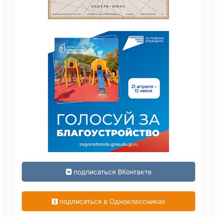
подписаться ВКонтакте
подписаться в Одноклассниках