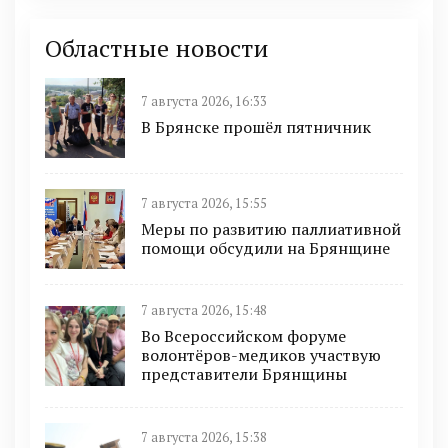
Областные новости
7 августа 2026, 16:33
В Брянске прошёл пятничник
7 августа 2026, 15:55
Меры по развитию паллиативной
помощи обсудили на Брянщине
7 августа 2026, 15:48
Во Всероссийском форуме
волонтёров-медиков участвую
представители Брянщины
7 августа 2026, 15:38