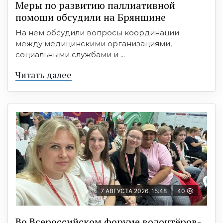
Меры по развитию паллиативной
помощи обсудили на Брянщине
На нём обсудили вопросы координации
между медицинскими организациями,
социальными службами и ...
Читать далее
7 АВГУСТА 2026, 15:48
40
Во Всероссийском форуме волонтёров-