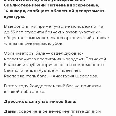
библиотеке имени Тютчева в воскресенье,
14 января, сообщает областной департамент
культуры.
В мероприятии примет участие молодежь от 16
до 35 лет: студенты брянских вузов, участники
общественных молодежных организаций, а также
члены танцевальных клубов.
Организаторы бала — отдел духовно-
нравственного воспитания молодежи Брянской
Епархии и клуб исторического и современного
бального танца «Чудное мгновение».
Распорядитель бала — Анастасия Шевелева.
В этом году Рождественский бал не привязан
к какой-либо эпохе.
Дресс-код для участников бала:
Дамы:
современное вечернее платье длиной