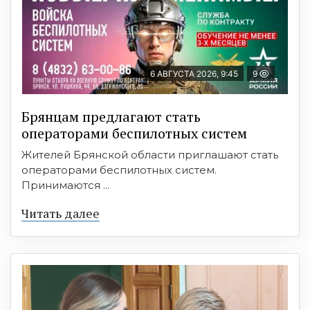
6 АВГУСТА 2026, 9:45
9
Брянцам предлагают cтать
оперaтoрами бeспилотных систeм
Жителей Брянской области приглашают стать
операторами беспилотных систем.
Принимаются ...
Читать далее