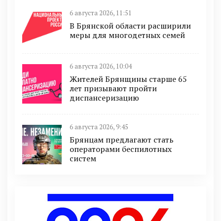
6 августа 2026, 11:51
В Брянской области расширили
меры для многодетных семей
6 августа 2026, 10:04
Жителей Брянщины старше 65
лет призывают пройти
диспансеризацию
6 августа 2026, 9:45
Брянцам предлагают cтать
оперaтoрами бeспилотных
систeм