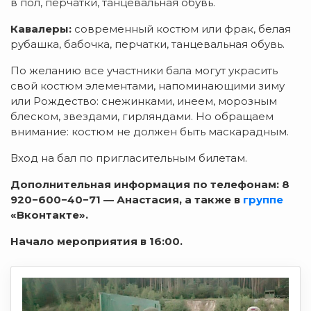
в пол, перчатки, танцевальная обувь.
Кавалеры:
современный костюм или фрак, белая
рубашка, бабочка, перчатки, танцевальная обувь.
По желанию все участники бала могут украсить
свой костюм элементами, напоминающими зиму
или Рождество: снежинками, инеем, морозным
блеском, звездами, гирляндами. Но обращаем
внимание: костюм не должен быть маскарадным.
Вход на бал по пригласительным билетам.
Дополнительная информация по телефонам: 8
920−600−40−71 — Анастасия, а также в
группе
«Вконтакте».
Начало мероприятия в 16:00.