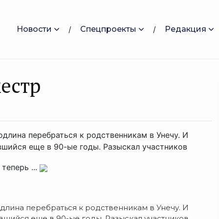
Новости
Спецпроекты
Редакция
кестр
длина перебраться к родственникам в Унечу. И
вшийся еще в 90-ые годы. Разыскал участников
теперь ...
длина перебраться к родственникам в Унечу. И
вшийся еще в 90-ые годы. Разыскал участников