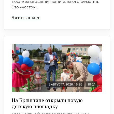
после завершения капитального ремонта.
Это участок ...
Читать далее
5 АВГУСТА 2026, 16:36
18
На Брянщине открыли новую
детскую площадку