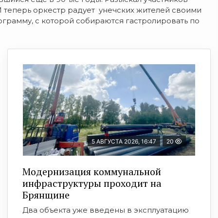
И теперь оркестр радует унечских жителей своими
ограмму, с которой собираются гастролировать по
5 АВГУСТА 2026, 16:47
20
Модернизация коммунальной
инфраструктуры проходит на
Брянщине
Два объекта уже введены в эксплуатацию