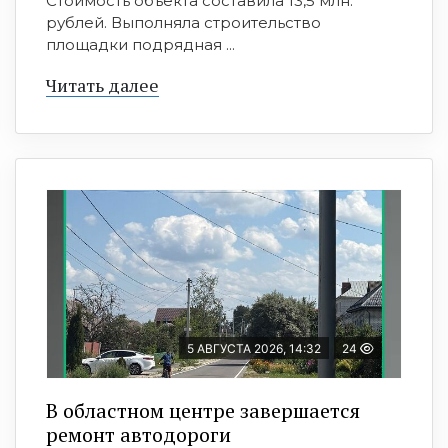
Стоимость объекта составила 13,5 млн.
рублей. Выполняла строительство
площадки подрядная ...
Читать далее
5 АВГУСТА 2026, 14:32
24
В областном центре завершается
ремонт автодороги