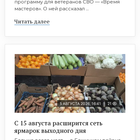
программу для ветеранов СВО — «Время
мастеров». О ней рассказал ...
Читать далее
5 АВГУСТА 2026, 16:41
21
С 15 августа расширится сеть
ярмарок выходного дня