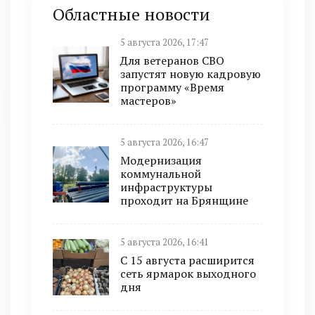
Областные новости
5 августа 2026, 17:47
Для ветеранов СВО
запустят новую кадровую
программу «Время
мастеров»
5 августа 2026, 16:47
Модернизация
коммунальной
инфраструктуры
проходит на Брянщине
5 августа 2026, 16:41
С 15 августа расширится
сеть ярмарок выходного
дня