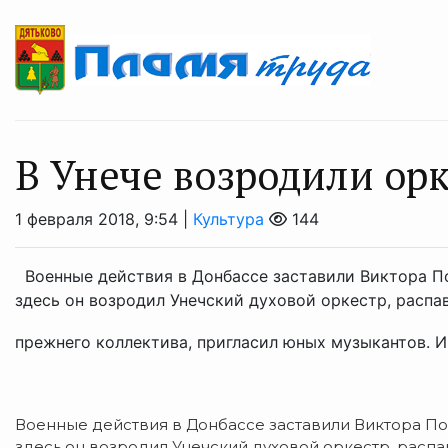
В Унече возродили ор
1 февраля 2018, 9:54 |
Культура
144
Военные действия в Донбассе заставили Виктора По
здесь он возродил Унечский духовой оркестр, распа
прежнего коллектива, пригласил юных музыкантов. И 
Военные действия в Донбассе заставили Виктора По
здесь он возродил Унечский духовой оркестр, распа