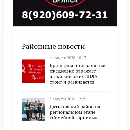
Районные новости
4 августа 2026, 10:13
Брянщина приграничная
ежедневно отражает
атаки киевских БПЛА,
стоит и развивается
3 августа 2026, 12:29
Дятьковский район на
региональном этапе
«Семейной зарницы»