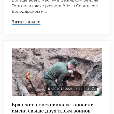
Больше всего мест — в Бежицком районе.
Торговля также развернётся в Советском,
Володарском и ...
Читать далее
5 АВГУСТА 2026, 14:41
31
Брянские поисковики установили
имена свыше двух тысяч воинов