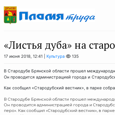
«Листья дуба» на стар
17 июня 2018, 12:41 |
Культура
135
В Стародубе Брянской области прошел международн
Он проводится администрацией города и Стародубс
Как сообщил «Стародубский вестник», в парке собрал
В Стародубе Брянской области прошел международн
Он проводится администрацией города и Стародуб
перо». Как сообщил «Стародубский вестник», в парке