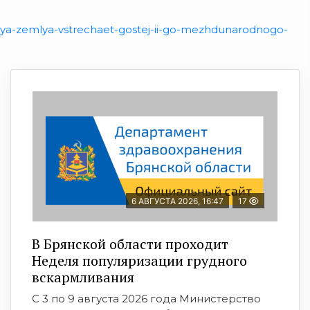
skaya-zemlya-vstrechaet-gostej-ii-go-mezhdunarodnogo-
6 АВГУСТА 2026, 16:47
17
В Брянской области проходит
Неделя популяризации грудного
вскармливания
С 3 по 9 августа 2026 года Министерство