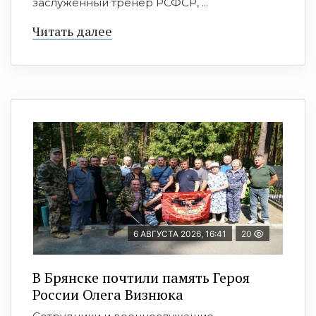
заслуженный тренер РСФСР, ...
Читать далее
6 АВГУСТА 2026, 16:41
20
В Брянске почтили память Героя
России Олега Визнюка