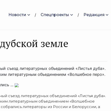
Новости
Спецпроекты
Редакция
одубской земле
ый съезд литературных объединений «Листья дуба».
ким литературным объединением «Волшебное перо».
ись ...
ый съезд литературных объединений «Листья дуба».
ским литературным объединением «Волшебное
 собрались литераторы из России и Белоруссии, а