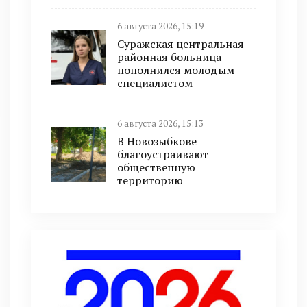
6 августа 2026, 15:19
Суражская центральная
районная больница
пополнился молодым
специалистом
6 августа 2026, 15:13
В Новозыбкове
благоустраивают
общественную
территорию