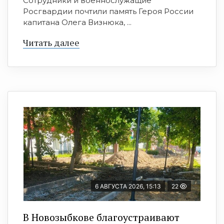
Сотрудники и военнослужащие
Росгвардии почтили память Героя России
капитана Олега Визнюка, ...
Читать далее
6 АВГУСТА 2026, 15:13
22
В Новозыбкове благоустраивают