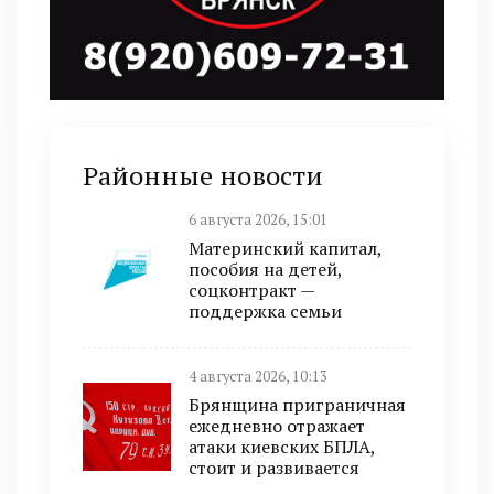
Районные новости
6 августа 2026, 15:01
Материнский капитал,
пособия на детей,
соцконтракт —
поддержка семьи
4 августа 2026, 10:13
Брянщина приграничная
ежедневно отражает
атаки киевских БПЛА,
стоит и развивается