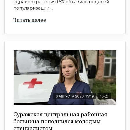
здравоохранения РФ объявило неделей
популяризации ...
Читать далее
6 АВГУСТА 2026, 15:19
15
Суражская центральная районная
больница пополнился молодым
специалистом