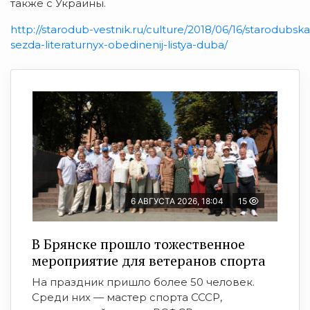
также с Украины.
http://starodub-vestnik.ru/culture/2018/06/16/starodub
sezda-literaturnyx-obedinenij-listya-duba/
6 АВГУСТА 2026, 18:04
15
В Брянске прошло тожественное
мероприятие для ветеранов спорта
На праздник пришло более 50 человек.
Среди них — мастер спорта СССР,