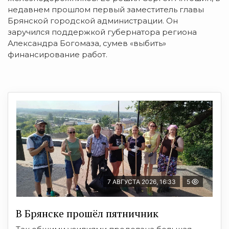
недавнем прошлом первый заместитель главы
Брянской городской администрации. Он
заручился поддержкой губернатора региона
Александра Богомаза, сумев «выбить»
финансирование работ.
7 АВГУСТА 2026, 16:33
5
В Брянске прошёл пятничник