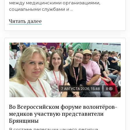
между медицинскими организациями,
социальными службами и ...
Читать далее
7 АВГУСТА 2026, 15:48
8
Во Всероссийском форуме волонтёров-
медиков участвую представители
Брянщины
В составе делегации нашего региона