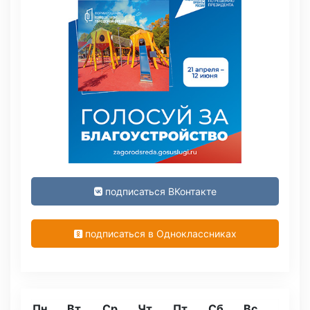
подписаться ВКонтакте
подписаться в Одноклассниках
Пн
Вт
Ср
Чт
Пт
Сб
Вс