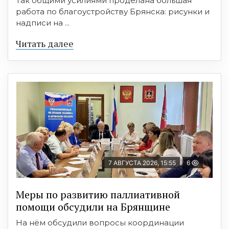
Так общими усилиями проделана большая
работа по благоустройству Брянска: рисунки и
надписи на ...
Читать далее
7 АВГУСТА 2026, 15:55
6
Меры по развитию паллиативной
помощи обсудили на Брянщине
На нём обсудили вопросы координации