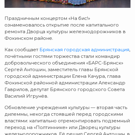
Праздничным концертом «На бис!»
ознаменовалось открытие после капитального
ремонта Дворца культуры железнодорожников в
Фокинском районе.
Как сообщает
Брянская городская администрация
,
почётными гостями торжества стали командир
добровольческого объединения «БАРС-Брянск»
Сергей Антошин, заместитель главы Брянской
городской администрации Елена Качура, глава
Фокинской районной администрации Александр
Гаврилов, депутат Брянского городского Совета
Василий Игрунёв.
Обновление учреждения культуры — вторая часть
дилеммы, некогда стоявшей перед городскими
властями: капитально отремонтировать подземный
переход на «Полтиннике» или Дворец культуры
железнодорожников. Её решил Сергей Антошин, в