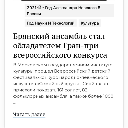
2021-Й - Год Александра Невского В
России
Год Науки И Технологий
Культура
Брянский ансамбль стал
обладателем Гран-при
всероссийского конкурса
В Московском государственном институте
культуры прошел Всероссийский детский
фестиваль-конкурс народно-певческого
искусства «Семейный кругъ». Свой талант
приехали показать 161 солист, 82
фольклорных ансамбля, а также более 1000
...
Читать далее