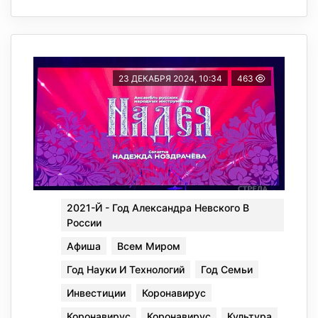
23 ДЕКАБРЯ 2024, 10:34
463
2021-Й - Год Александра Невского В
России
Афиша
Всем Миром
Год Науки И Технологий
Год Семьи
Инвестиции
Коронавирус
Коронавирус
Коронавирус
Культура