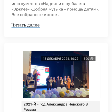
инструментов «Надея» и шоу-балета
«Эрклёз» «Добрая музыка – помощь детям».
Все собранные в ходе ...
Читать далее
18 ДЕКАБРЯ 2024, 19:22
390
2021-Й - Год Александра Невского В
России