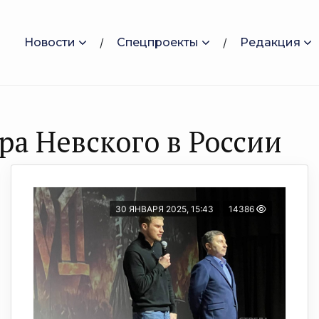
Новости
Спецпроекты
Редакция
ра Невского в России
30 ЯНВАРЯ 2025, 15:43
14386