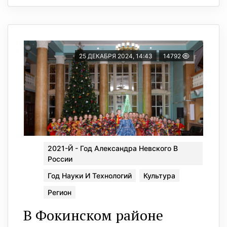
25 ДЕКАБРЯ 2024, 14:43
14792
2021-Й - Год Александра Невского В
России
Год Науки И Технологий
Культура
Регион
В Фокинском районе