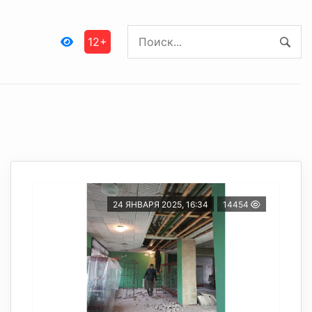
12+
24 ЯНВАРЯ 2025, 16:34
14454