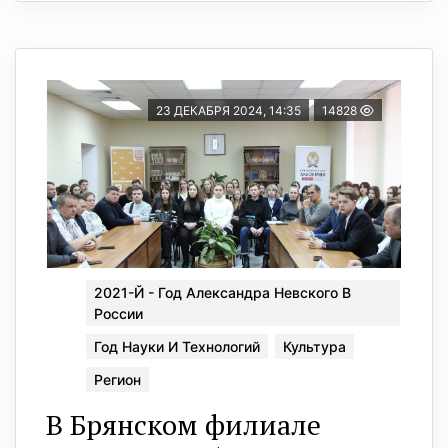
23 ДЕКАБРЯ 2024, 14:35
14828
2021-Й - Год Александра Невского В
России
Год Науки И Технологий
Культура
Регион
В Брянском филиале