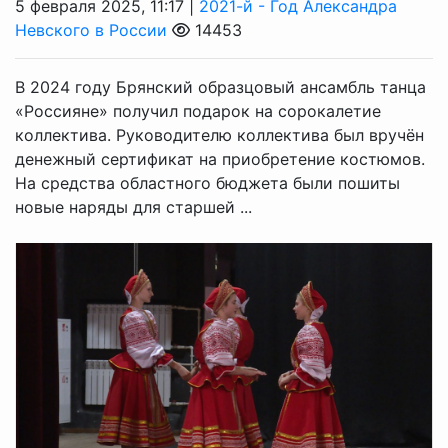
5 февраля 2025, 11:17 |
2021-й - Год Александра
Невского в России
14453
В 2024 году Брянский образцовый ансамбль танца
«Россияне» получил подарок на сорокалетие
коллектива. Руководителю коллектива был вручён
денежный сертификат на приобретение костюмов.
На средства областного бюджета были пошиты
новые наряды для старшей ...