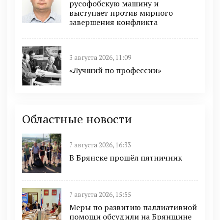
русофобскую машину и
выступает против мирного
завершения конфликта
3 августа 2026, 11:09
«Лучший по профессии»
Областные новости
7 августа 2026, 16:33
В Брянске прошёл пятничник
7 августа 2026, 15:55
Меры по развитию паллиативной
помощи обсудили на Брянщине