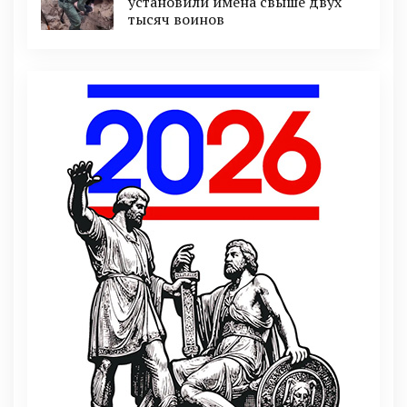
установили имена свыше двух
тысяч воинов