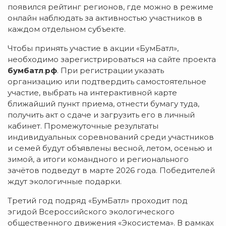
появился рейтинг регионов, где можно в режиме
онлайн наблюдать за активностью участников в
каждом отдельном субъекте.
Чтобы принять участие в акции «БумБатл»,
необходимо зарегистрироваться на сайте проекта
бумбатл
.
рф
. При регистрации указать
организацию или подтвердить самостоятельное
участие, выбрать на интерактивной карте
ближайший пункт приема, отнести бумагу туда,
получить акт о сдаче и загрузить его в личный
кабинет. Промежуточные результаты
индивидуальных соревнований среди участников
и семей будут объявлены весной, летом, осенью и
зимой, а итоги командного и регионального
зачётов подведут в марте 2026 года. Победителей
ждут экологичные подарки.
Третий год подряд «БумБатл» проходит под
эгидой Всероссийского экологического
общественного движения «Экосистема». В рамках