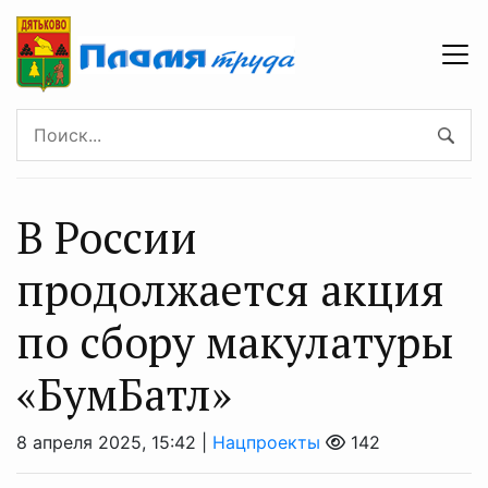
В России
прoдoлжается акция
по сбoру макулатуры
«БумБатл»
8 апреля 2025, 15:42 |
Нацпроекты
142