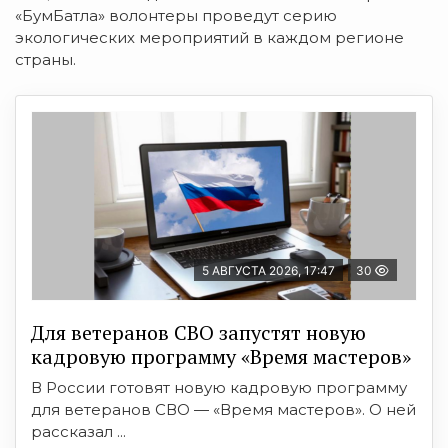
«БумБатла» волонтеры проведут серию
экологических мероприятий в каждом регионе
страны.
5 АВГУСТА 2026, 17:47
30
Для ветеранов СВО запустят новую
кадровую программу «Время мастеров»
В России готовят новую кадровую программу
для ветеранов СВО — «Время мастеров». О ней
рассказал ...