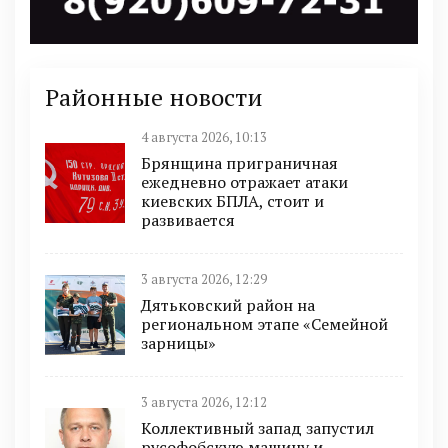
Районные новости
4 августа 2026, 10:13
Брянщина приграничная
ежедневно отражает атаки
киевских БПЛА, стоит и
развивается
3 августа 2026, 12:29
Дятьковский район на
региональном этапе «Семейной
зарницы»
3 августа 2026, 12:12
Коллективный запад запустил
русофобскую машину и