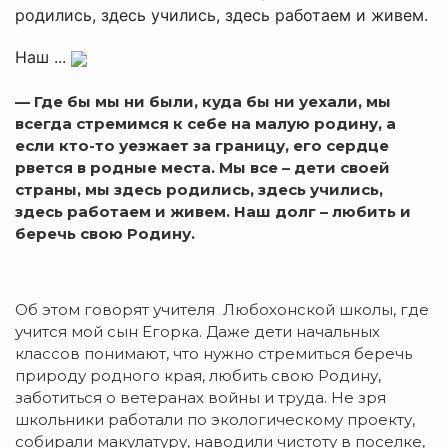
родились, здесь учились, здесь работаем и живем.
Наш ...
— Где бы мы ни были, куда бы ни уехали, мы
всегда стремимся к себе на малую родину, а
если кто-то уезжает за границу, его сердце
рвется в родные места. Мы все – дети своей
страны, мы здесь родились, здесь учились,
здесь работаем и живем. Наш долг – любить и
беречь свою Родину.
Об этом говорят учителя Любохонской школы, где
учится мой сын Егорка. Даже дети начальных
классов понимают, что нужно стремиться беречь
природу родного края, любить свою Родину,
заботиться о ветеранах войны и труда. Не зря
школьники работали по экологическому проекту,
собирали макулатуру, наводили чистоту в поселке,