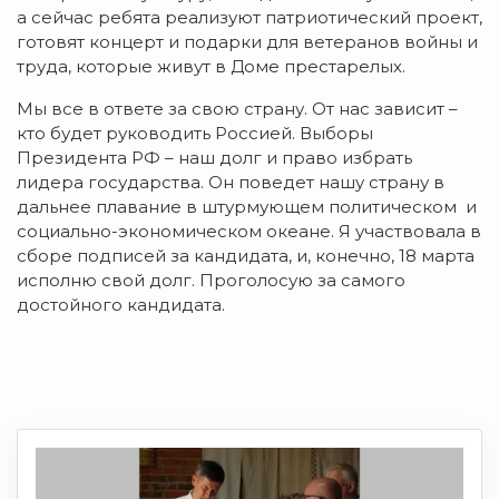
а сейчас ребята реализуют патриотический проект,
готовят концерт и подарки для ветеранов войны и
труда, которые живут в Доме престарелых.
Мы все в ответе за свою страну. От нас зависит –
кто будет руководить Россией. Выборы
Президента РФ – наш долг и право избрать
лидера государства. Он поведет нашу страну в
дальнее плавание в штурмующем политическом и
социально-экономическом океане. Я участвовала в
сборе подписей за кандидата, и, конечно, 18 марта
исполню свой долг. Проголосую за самого
достойного кандидата.