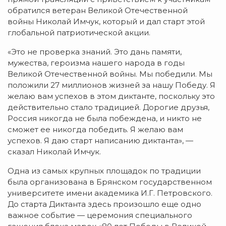
обратился ветеран Великой Отечественной
войны Николай Имчук, который и дал старт этой
глобальной патриотической акции.
«Это не проверка знаний. Это дань памяти,
мужества, героизма нашего народа в годы
Великой Отечественной войны. Мы победили. Мы
положили 27 миллионов жизней за нашу Победу. Я
желаю вам успехов в этом диктанте, поскольку это
действительно стало традицией. Дорогие друзья,
Россия никогда не была побеждена, и никто не
сможет ее никогда победить. Я желаю вам
успехов. Я даю старт написанию диктанта», —
сказал Николай Имчук.
Одна из самых крупных площадок по традиции
была организована в Брянском государственном
университете имени академика И.Г. Петровского.
До старта Диктанта здесь произошло еще одно
важное событие — церемония специального