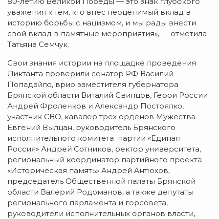
80-летию Великой Победы — это знак глубокого
уважения к тем, кто внес неоценимый вклад в
историю борьбы с нацизмом, и мы рады внести
свой вклад в памятные мероприятия», — отметила
Татьяна Семчук.
Свои знания истории на площадке проведения
Диктанта проверили сенатор РФ Василий
Попадайло, врио заместителя губернатора
Брянской области Виталий Свинцов, Герои России
Андрей Фроленков и Александр Постоялко,
участник СВО, кавалер трех орденов Мужества
Евгений Вылцан, руководитель Брянского
исполнительного комитета партии «Единая
Россия» Андрей Сотников, ректор университета,
региональный координатор партийного проекта
«Историческая память» Андрей Антюхов,
председатель Общественной палаты Брянской
области Валерий Родоманов, а также депутаты
регионального парламента и горсовета,
руководители исполнительных органов власти,