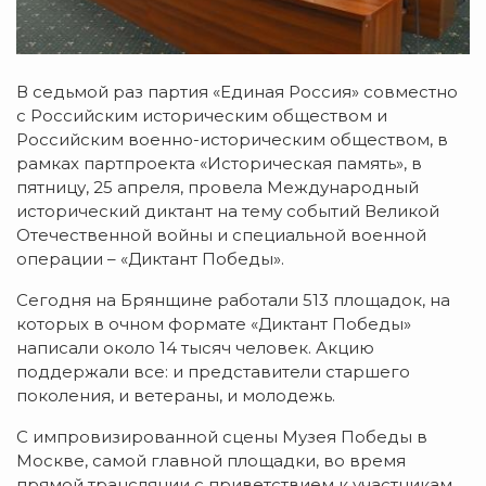
В седьмой раз партия «Единая Россия» совместно
с Российским историческим обществом и
Российским военно-историческим обществом, в
рамках партпроекта «Историческая память», в
пятницу, 25 апреля, провела Международный
исторический диктант на тему событий Великой
Отечественной войны и специальной военной
операции – «Диктант Победы».
Сегодня на Брянщине работали 513 площадок, на
которых в очном формате «Диктант Победы»
написали около 14 тысяч человек. Акцию
поддержали все: и представители старшего
поколения, и ветераны, и молодежь.
С импровизированной сцены Музея Победы в
Москве, самой главной площадки, во время
прямой трансляции с приветствием к участникам