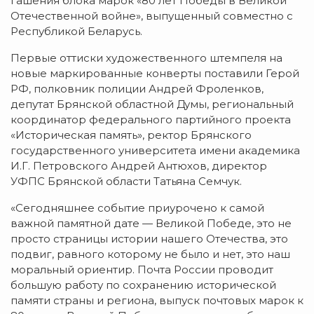
гашения блока марок «80 лет Победы в Великой
Отечественной войне», выпущенный совместно с
Республикой Беларусь.
Первые оттиски художественного штемпеля на
новые маркированные конверты поставили Герой
РФ, полковник полиции Андрей Фроленков,
депутат Брянской областной Думы, региональный
координатор федерального партийного проекта
«Историческая память», ректор Брянского
государственного университета имени академика
И.Г. Петровского Андрей Антюхов, директор
УФПС Брянской области Татьяна Семчук.
«Сегодняшнее событие приурочено к самой
важной памятной дате — Великой Победе, это не
просто страницы истории нашего Отечества, это
подвиг, равного которому не было и нет, это наш
моральный ориентир. Почта России проводит
большую работу по сохранению исторической
памяти страны и региона, выпуск почтовых марок к