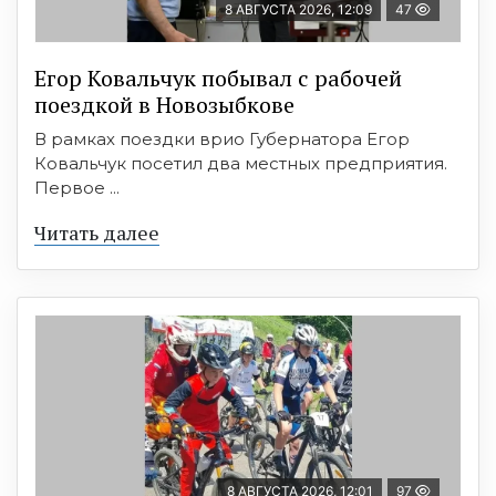
8 АВГУСТА 2026, 12:09
47
Егор Ковальчук побывал с рабочей
поездкой в Новозыбкове
В рамках поездки врио Губернатора Егор
Ковальчук посетил два местных предприятия.
Первое ...
Читать далее
8 АВГУСТА 2026, 12:01
97