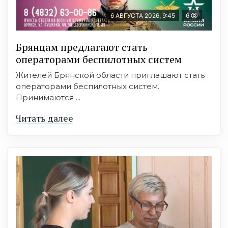
6 АВГУСТА 2026, 9:45
6
Брянцам предлагают cтать
оперaтoрами бeспилотных систeм
Жителей Брянской области приглашают стать
операторами беспилотных систем.
Принимаются ...
Читать далее