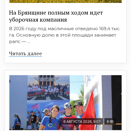
На Брянщине полным ходом идет
уборочная компания
В 2026 году под масличные отведено 169,4 тыс.
га. Основную долю в этой площади занимает
рапс — ...
Читать далее
6 АВГУСТА 2026, 9:07
8