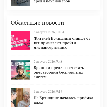
среди пенсионеров
Областные новости
6 августа 2026, 10:04
Жителей Брянщины старше 65
лет призывают пройти
диспансеризацию
6 августа 2026, 9:45
Брянцам предлагают cтать
оперaтoрами бeспилотных
систeм
6 августа 2026, 9:19
На Брянщине началась приёмка
школ