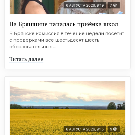
6 АВГУСТА 2026, 9:19
7
На Брянщине началась приёмка школ
В Брянске комиссия в течение недели посетит
с проверками все шестьдесят шесть
образовательных ...
Читать далее
6 АВГУСТА 2026, 9:15
9