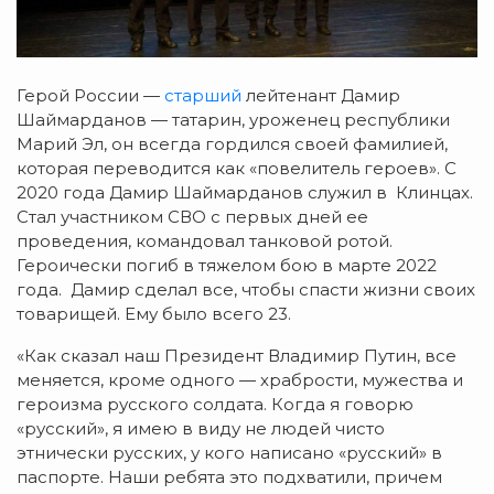
Герой России —
старший
лейтенант Дамир
Шаймарданов — татарин, уроженец республики
Марий Эл, он всегда гордился своей фамилией,
которая переводится как «повелитель героев». С
2020 года Дамир Шаймарданов служил в Клинцах.
Стал участником СВО с первых дней ее
проведения, командовал танковой ротой.
Героически погиб в тяжелом бою в марте 2022
года. Дамир сделал все, чтобы спасти жизни своих
товарищей. Ему было всего 23.
«Как сказал наш Президент Владимир Путин, все
меняется, кроме одного — храбрости, мужества и
героизма русского солдата. Когда я говорю
«русский», я имею в виду не людей чисто
этнически русских, у кого написано «русский» в
паспорте. Наши ребята это подхватили, причем