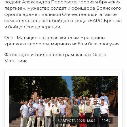
подвиг Александра Пересвета, героизм брянских
партизан, мужество солдат и офицеров Брянского
фронта времен Великой Отечественной, а также
самоотверженность бойцов отряда «БАРС-Брянск»
и бойцов спецоперации.
Олег Матыцин пожелал жителям Брянщины
крепкого здоровья, мирного неба и благополучия.
Фото: кадр из видео телеграм-канала Олега
Матыцина
6 АВГУСТА 2026, 18:04
29