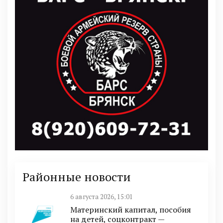
Районные новости
6 августа 2026, 15:01
Материнский капитал, пособия
на детей, соцконтракт —