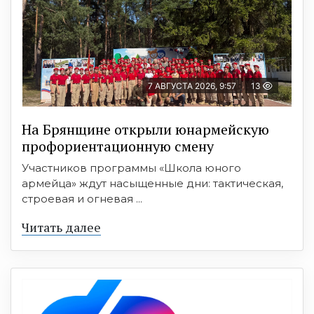
7 АВГУСТА 2026, 9:57
13
На Брянщине открыли юнармейскую
профориентационную смену
Участников программы «Школа юного
армейца» ждут насыщенные дни: тактическая,
строевая и огневая ...
Читать далее