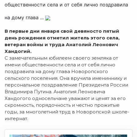
общественности села и от себя лично поздравила
на дому глава ...
В первые дни января свой девяносто пятый
день рождения отметил житель этого села,
ветеран войны и труда Анатолий Леонович
Хандогий.
С замечательным юбилеем своего земляка от
имени общественности села и от себя лично
поздравила на дому глава Новоропского
сельского поселения. Она вручила имениннику и
персональное поздравление Президента России
Владимира Путина. Анатолия Леоновича
Хандогого односельчане уважают и ценят за его
скромность, порядочность и честно прожитые
годы, за многолетний труд в Новоропской школе-
интернат.