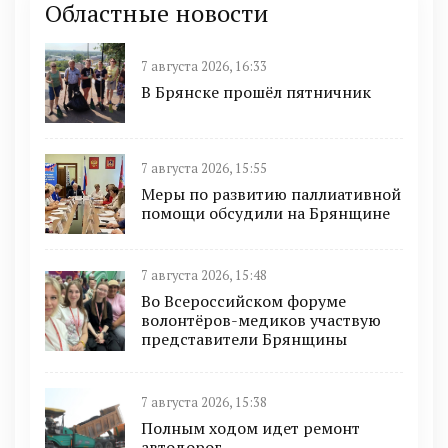
Областные новости
7 августа 2026, 16:33
В Брянске прошёл пятничник
7 августа 2026, 15:55
Меры по развитию паллиативной
помощи обсудили на Брянщине
7 августа 2026, 15:48
Во Всероссийском форуме
волонтёров-медиков участвую
представители Брянщины
7 августа 2026, 15:38
Полным ходом идет ремонт
автодорог