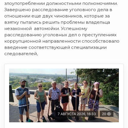
злоупотреблении должностными полномочиями.
Завершено расследование уголовного дела в
отношении еще двух чиновников, которые за
взятку пытались решить проблемы владельца
незаконной автомойки. Успешному
расследованию уголовных дел о преступлениях
коррупционной направленности способствовало
введение соответствующей специализации
следователей,
7 АВГУСТА 2026, 16:33
20