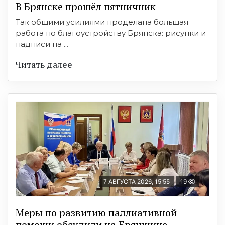
В Брянске прошёл пятничник
Так общими усилиями проделана большая
работа по благоустройству Брянска: рисунки и
надписи на ...
Читать далее
7 АВГУСТА 2026, 15:55
19
Меры по развитию паллиативной
помощи обсудили на Брянщине