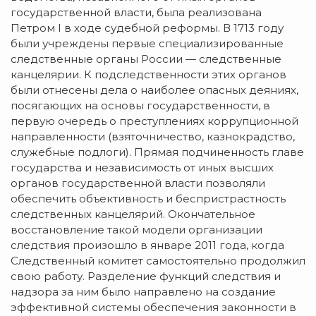
государственной власти, была реализована
Петром I в ходе судебной реформы. В 1713 году
были учреждены первые специализированные
следственные органы России — следственные
канцелярии. К подследственности этих органов
были отнесены дела о наиболее опасных деяниях,
посягающих на основы государственности, в
первую очередь о преступлениях коррупционной
направленности (взяточничество, казнокрадство,
служебные подлоги). Прямая подчиненность главе
государства и независимость от иных высших
органов государственной власти позволяли
обеспечить объективность и беспристрастность
следственных канцелярий. Окончательное
восстановление такой модели организации
следствия произошло в январе 2011 года, когда
Следственный комитет самостоятельно продолжил
свою работу. Разделение функций следствия и
надзора за ним было направлено на создание
эффективной системы обеспечения законности в