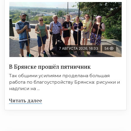
7 АВГУСТА 2026, 16:33
54
В Брянске прошёл пятничник
Так общими усилиями проделана большая
работа по благоустройству Брянска: рисунки и
надписи на ...
Читать далее