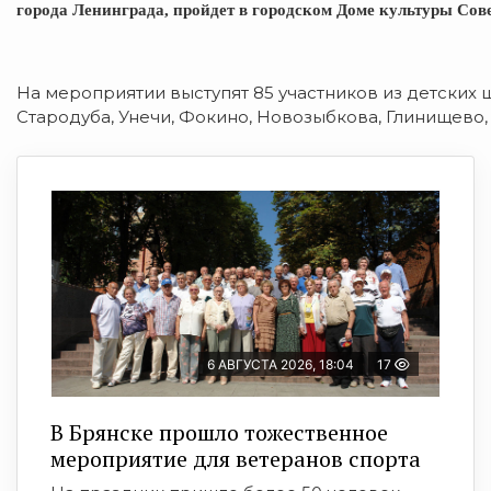
города Ленинграда, пройдет в городском Доме культуры Сов
На мероприятии выступят 85 участников из детских ш
Стародуба, Унечи, Фокино, Новозыбкова, Глинищево,
6 АВГУСТА 2026, 18:04
17
В Брянске прошло тожественное
мероприятие для ветеранов спорта