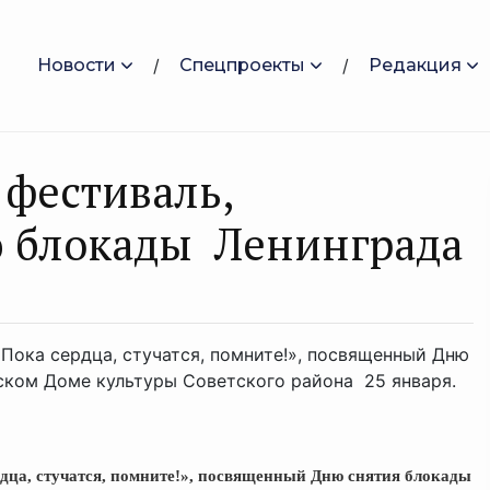
Новости
Спецпроекты
Редакция
фестиваль,
 блокады Ленинграда
Пока сердца, стучатся, помните!», посвященный Дню
дском Доме культуры Советского района 25 января.
дца, стучатся, помните!», посвященный Дню снятия блокады