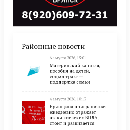
Районные новости
6 августа 2026, 15:01
Материнский капитал,
пособия на детей,
соцконтракт —
поддержка семьи
4 августа 2026, 10:13
Брянщина приграничная
ежедневно отражает
атаки киевских БПЛА,
стоит и развивается