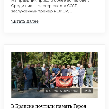
На праздник пришло более 50 человек.
Среди них — мастер спорта СССР,
заслуженный тренер РСФСР, ...
Читать далее
6 АВГУСТА 2026, 16:41
22
В Брянске почтили память Героя