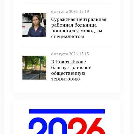
6 августа 2026, 15:19
Суражская центральная
районная больница
пополнился молодым
специалистом
6 августа 2026, 15:13
В Новозыбкове
благоустраивают
общественную
территорию