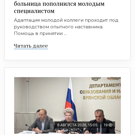
больница пополнился молодым
специалистом
Адаптация молодой коллеги проходит под
руководством опытного наставника.
Помощь в принятии ...
Читать далее
6 АВГУСТА 2026, 15:05
19