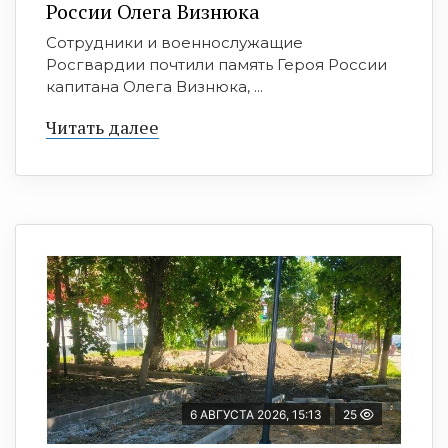
России Олега Визнюка
Сотрудники и военнослужащие
Росгвардии почтили память Героя России
капитана Олега Визнюка, ...
Читать далее
6 АВГУСТА 2026, 15:13
25