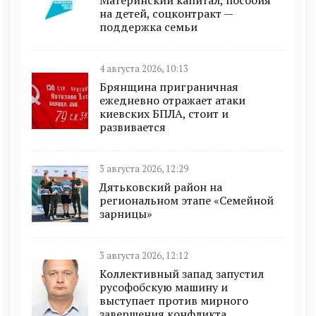
Материнский капитал, пособия
на детей, соцконтракт —
поддержка семьи
4 августа 2026, 10:13
Брянщина приграничная
ежедневно отражает атаки
киевских БПЛА, стоит и
развивается
3 августа 2026, 12:29
Дятьковский район на
региональном этапе «Семейной
зарницы»
3 августа 2026, 12:12
Коллективный запад запустил
русофобскую машину и
выступает против мирного
завершения конфликта