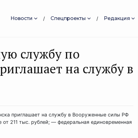
Новости
Спецпроекты
Редакция
ную службу по
приглашаeт на службу в
янска приглашает на службу в Вооруженные силы РФ
е от 211 тыс. рублей; — федеральная единовременная