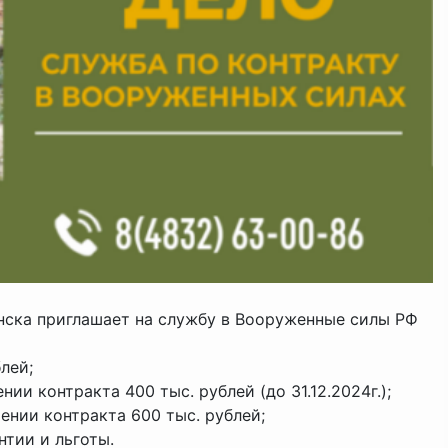
янска приглашает на службу в Вооруженные силы РФ
лей;
и контракта 400 тыс. рублей (до 31.12.2024г.);
нии контракта 600 тыс. рублей;
тии и льготы.