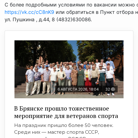
С более подробными условиями по вакансии можно о
https://vk.cc/cC8nK9
или обратиться в Пункт отбора н
ул. Пушкина , д.44, 8 (4832)630086.
6 АВГУСТА 2026, 18:04
32
В Брянске прошло тожественное
мероприятие для ветеранов спорта
На праздник пришло более 50 человек.
Среди них — мастер спорта СССР,