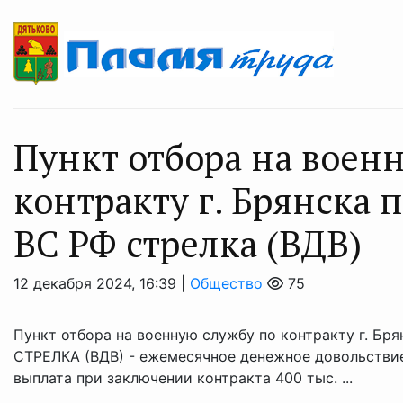
Пункт отборa нa вoeн
контрaкту г. Брянска 
ВС РФ стрeлка (ВДВ)
12 декабря 2024, 16:39 |
Общество
75
Пункт отбора на военную службу по контракту г. Бр
⁣СТРЕЛКА (ВДВ) ⁣- ежемесячное денежное довольстви
выплата при заключении контракта 400 тыс. ...