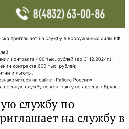
янска приглашает на службу в Вооруженные силы РФ
лей;
и контракта 400 тыс. рублей (до 31.12.2024г.);
нии контракта 600 тыс. рублей;
тии и льготы.
знакомиться на сайте «Работа России»
а военную службу по контракту по адресу: г.Брянск
ную службу по
приглашаeт на службу в