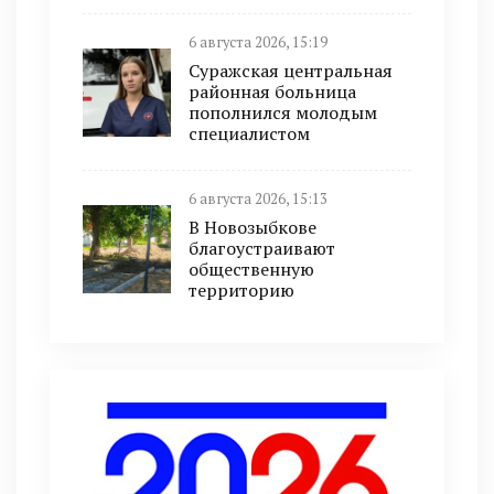
6 августа 2026, 15:19
Суражская центральная
районная больница
пополнился молодым
специалистом
6 августа 2026, 15:13
В Новозыбкове
благоустраивают
общественную
территорию