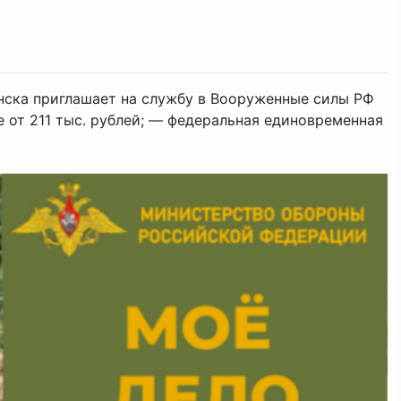
янска приглашает на службу в Вооруженные силы РФ
е от 211 тыс. рублей; — федеральная единовременная