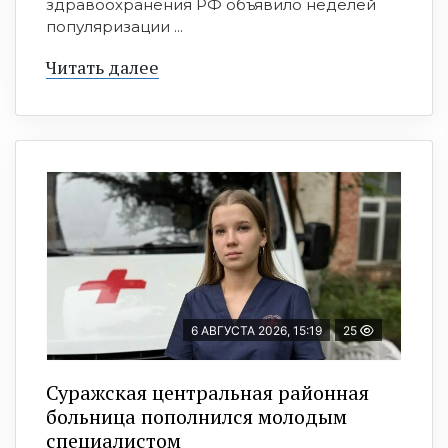
здравоохранения РФ объявило неделей
популяризации ...
Читать далее
6 АВГУСТА 2026, 15:19
25
Суражская центральная районная
больница пополнился молодым
специалистом