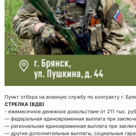
Пункт отбора на военную службу по контракту г. Бр
⁣СТРЕЛКА (ВДВ)
⁣-
ежемесячное денежное довольствие от 211 тыс. руб
— федеральная единовременная выплата при заключени
— региональная единовременная выплата при заключе
— другие дополнительные выплаты, социальные гаран