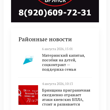
Районные новости
6 августа 2026, 15:01
Материнский капитал,
пособия на детей,
соцконтракт —
поддержка семьи
4 августа 2026, 10:13
Брянщина приграничная
ежедневно отражает
атаки киевских БПЛА,
стоит и развивается