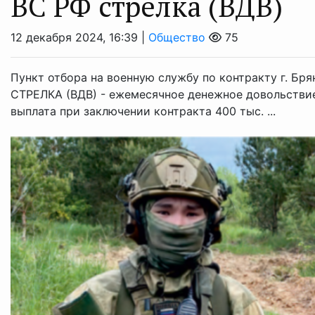
ВС РФ стрeлка (ВДВ)
12 декабря 2024, 16:39 |
Общество
75
Пункт отбора на военную службу по контракту г. Бр
⁣СТРЕЛКА (ВДВ) ⁣- ежемесячное денежное довольстви
выплата при заключении контракта 400 тыс. ...