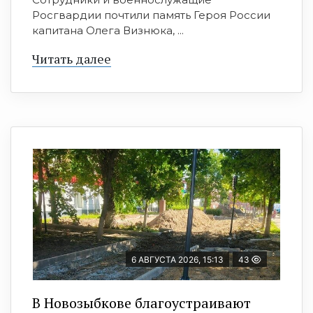
Росгвардии почтили память Героя России
капитана Олега Визнюка, ...
Читать далее
6 АВГУСТА 2026, 15:13
43
В Новозыбкове благоустраивают