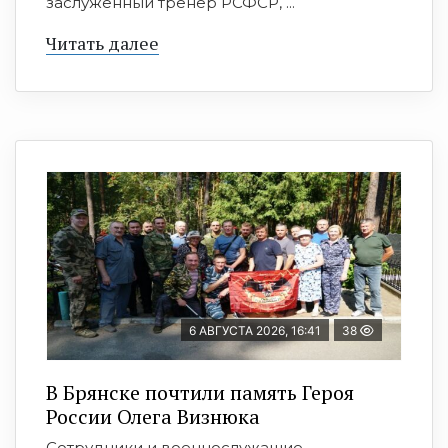
заслуженный тренер РСФСР, ...
Читать далее
6 АВГУСТА 2026, 16:41
38
В Брянске почтили память Героя
России Олега Визнюка
Сотрудники и военнослужащие