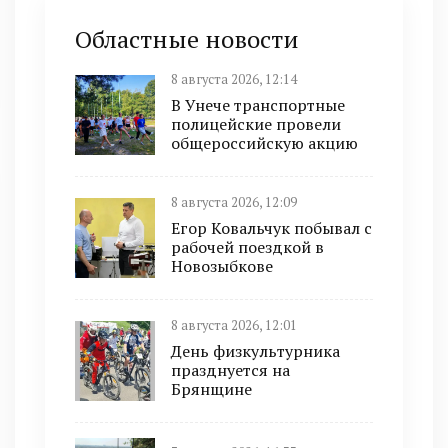
Областные новости
8 августа 2026, 12:14
В Унече транспортные
полицейские провели
общероссийскую акцию
8 августа 2026, 12:09
Егор Ковальчук побывал с
рабочей поездкой в
Новозыбкове
8 августа 2026, 12:01
День физкультурника
празднуется на
Брянщине