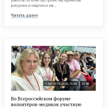
работа по благоустройству Брянска:
рисунки и надписи на ...
Читать далее
7 АВГУСТА 2026, 15:48
57
Во Всероссийском форуме
волонтёров-медиков участвую