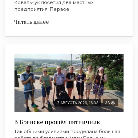
Ковальчук посетил два местных
предприятия. Первое ...
Читать далее
7 АВГУСТА 2026, 16:33
33
В Брянске прошёл пятничник
Так общими усилиями проделана большая