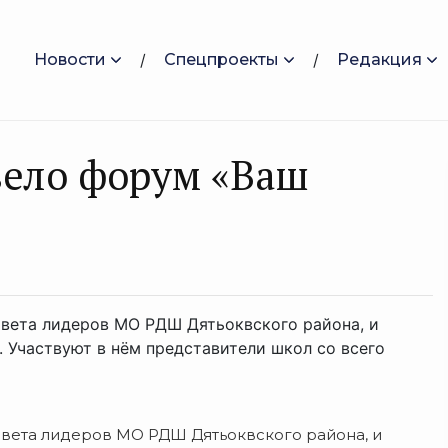
Новости
Спецпроекты
Редакция
вело форум «Ваш
овета лидеров МО РДШ Дятьоквского района, и
 Участвуют в нём представители школ со всего
овета лидеров МО РДШ Дятьоквского района, и