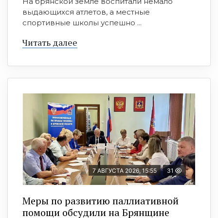
На брянской земле воспитали немало
выдающихся атлетов, а местные
спортивные школы успешно ...
Читать далее
7 АВГУСТА 2026, 15:55
31
Меры по развитию паллиативной
помощи обсудили на Брянщине