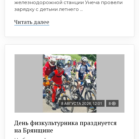
железнодорожной станции Унеча провели
зарядку с детьми летнего ...
Читать далее
8 АВГУСТА 2026, 12:01
8
День физкультурника празднуется
на Брянщине