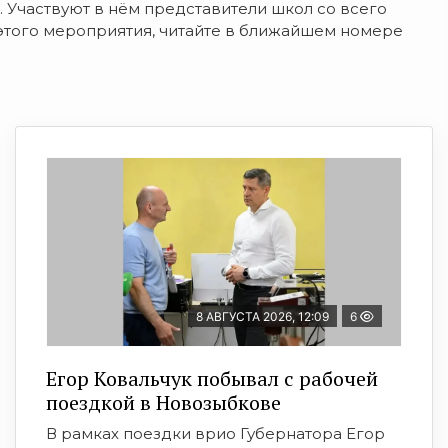
 Участвуют в нём представители школ со всего
х этого мероприятия, читайте в ближайшем номере
8 АВГУСТА 2026, 12:09
6
Егор Ковальчук побывал с рабочей
поездкой в Новозыбкове
В рамках поездки врио Губернатора Егор