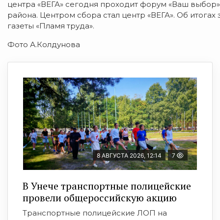
центра «ВЕГА» сегодня проходит форум «Ваш выбор».
района. Центром сбора стал центр «ВЕГА». Об итога
газеты «Пламя труда».
Фото А.Колдунова
8 АВГУСТА 2026, 12:14
7
В Унече транспортные полицейские
провели общероссийскую акцию
Транспортные полицейские ЛОП на