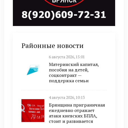
Районные новости
6 августа 2026, 15:01
Материнский капитал,
пособия на детей,
соцконтракт —
поддержка семьи
4 августа 2026, 10:13
Брянщина приграничная
ежедневно отражает
атаки киевских БПЛА,
стоит и развивается