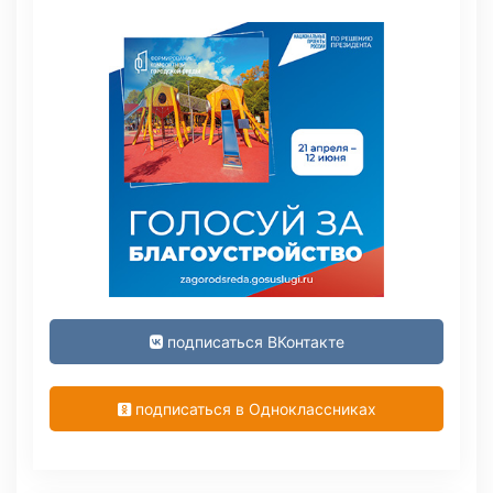
подписаться ВКонтакте
подписаться в Одноклассниках