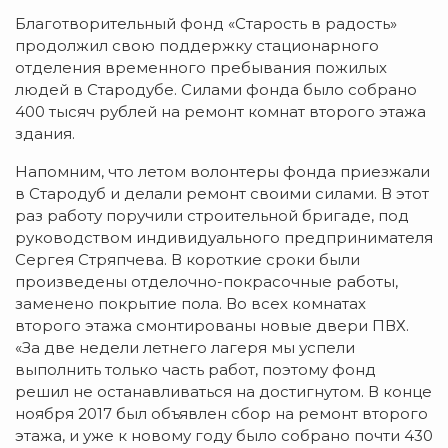
Благотворительный фонд «Старость в радость»
продолжил свою поддержку стационарного
отделения временного пребывания пожилых
людей в Стародубе. Силами фонда было собрано
400 тысяч рублей на ремонт комнат второго этажа
здания.
Напомним, что летом волонтеры фонда приезжали
в Стародуб и делали ремонт своими силами. В этот
раз работу поручили строительной бригаде, под
руководством индивидуального предпринимателя
Сергея Стряпчева. В короткие сроки были
произведены отделочно-покрасочные работы,
заменено покрытие пола. Во всех комнатах
второго этажа смонтированы новые двери ПВХ.
«За две недели летнего лагеря мы успели
выполнить только часть работ, поэтому фонд
решил не останавливаться на достигнутом. В конце
ноября 2017 был объявлен сбор на ремонт второго
этажа, и уже к новому году было собрано почти 430