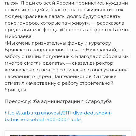
тысяч. Люди со всей России прониклись нуждами
пожилых людей и, благодаря отзывчивости этих
людей, красивые палаты долго будут радовать
пенсионеров, которые там живут», — рассказала
представитель фонда «Старость в радость» Татьяна
Николаева.
«Мы очень признательны фонду и куратору
Брянского направления Татьяне Николаевой, за
заботу о наших подопечных. Благодаря сборам мы
многое смогли сделать», — сказал директор
комплексного центра социального обслуживания
населения Андрей Пантелеймонов. Он также
отметил качественную работу строительной
бригады.
Пресс-служба администрации г. Стародуба
http://starburg.ru/novosti/3111-dlya-dedushek-i-
babushek-sobrali-400-000-rublej