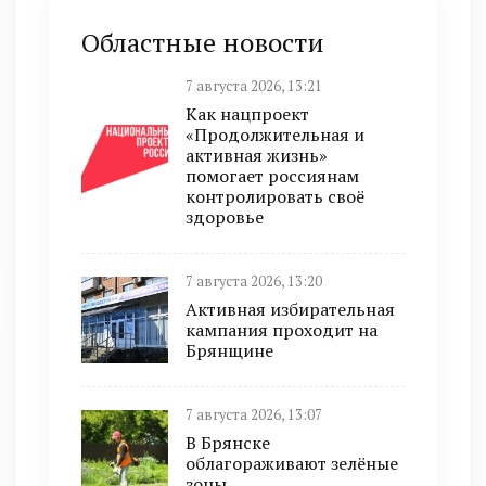
Областные новости
7 августа 2026, 13:21
Как нацпроект
«Продолжительная и
активная жизнь»
помогает россиянам
контролировать своё
здоровье
7 августа 2026, 13:20
Активная избирательная
кампания проходит на
Брянщине
7 августа 2026, 13:07
В Брянске
облагораживают зелёные
зоны