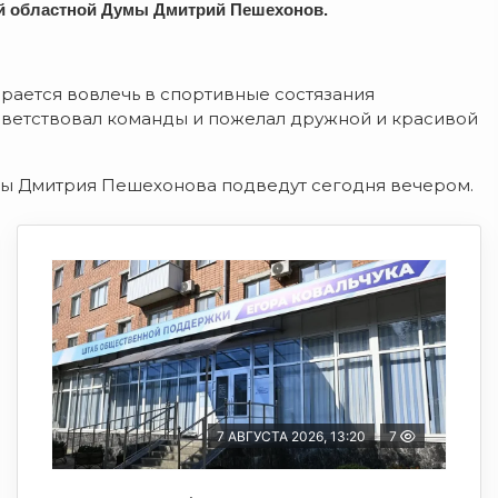
й областной Думы Дмитрий Пешехонов.
рается вовлечь в спортивные состязания
ветствовал команды и пожелал дружной и красивой
изы Дмитрия Пешехонова подведут сегодня вечером.
7 АВГУСТА 2026, 13:20
7