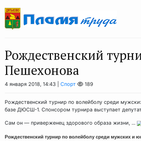
Рождественский турни
Пешехонова
4 января 2018, 14:43 |
Спорт
189
Рождественский турнир по волейболу среди мужских
базе ДЮСШ-1. Спонсором турнира выступает депут
Сам он — приверженец здорового образа жизни, ...
Рождественский турнир по волейболу среди мужских и юн