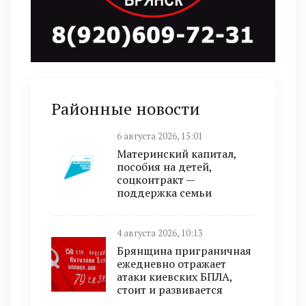
Районные новости
6 августа 2026, 15:01
Материнский капитал,
пособия на детей,
соцконтракт —
поддержка семьи
4 августа 2026, 10:13
Брянщина приграничная
ежедневно отражает
атаки киевских БПЛА,
стоит и развивается