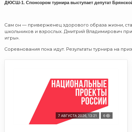
ДЮСШ-1. Спонсором турнира выступает депутат Брянско
Сам он — приверженец здорового образа жизни, ста
школьников и взрослых. Дмитрий Владимирович при
игры».
Соревнования пока идут. Результаты турнира на пр
7 АВГУСТА 2026, 13:21
6