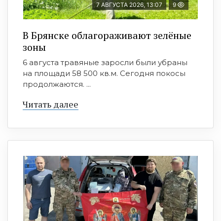
7 АВГУСТА 2026, 13:07
9
В Брянске облагораживают зелёные
зоны
6 августа травяные заросли были убраны
на площади 58 500 кв.м. Сегодня покосы
продолжаются. ...
Читать далее